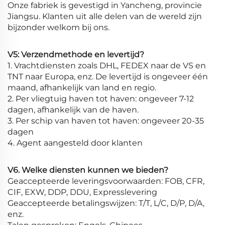
Onze fabriek is gevestigd in Yancheng, provincie
Jiangsu. Klanten uit alle delen van de wereld zijn
bijzonder welkom bij ons.
V5: Verzendmethode en levertijd?
1. Vrachtdiensten zoals DHL, FEDEX naar de VS en
TNT naar Europa, enz. De levertijd is ongeveer één
maand, afhankelijk van land en regio.
2. Per vliegtuig haven tot haven: ongeveer 7-12
dagen, afhankelijk van de haven.
3. Per schip van haven tot haven: ongeveer 20-35
dagen
4. Agent aangesteld door klanten
V6. Welke diensten kunnen we bieden?
Geaccepteerde leveringsvoorwaarden: FOB, CFR,
CIF, EXW, DDP, DDU, Expresslevering
Geaccepteerde betalingswijzen: T/T, L/C, D/P, D/A,
enz.