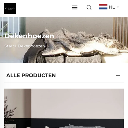
NL
Dekenhoezen
Start>
Dekenhoezen
ALLE PRODUCTEN