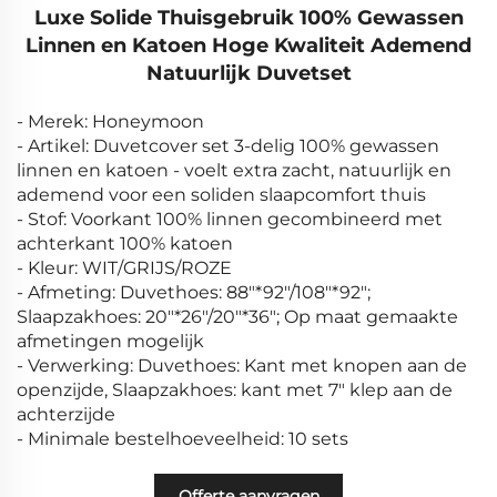
Luxe Solide Thuisgebruik 100% Gewassen
Linnen en Katoen Hoge Kwaliteit Ademend
Natuurlijk Duvetset
- Merek: Honeymoon
- Artikel: Duvetcover set 3-delig 100% gewassen
linnen en katoen - voelt extra zacht, natuurlijk en
ademend voor een soliden slaapcomfort thuis
- Stof: Voorkant 100% linnen gecombineerd met
achterkant 100% katoen
- Kleur: WIT/GRIJS/ROZE
- Afmeting: Duvethoes: 88"*92"/108"*92";
Slaapzakhoes: 20"*26"/20"*36"; Op maat gemaakte
afmetingen mogelijk
- Verwerking: Duvethoes: Kant met knopen aan de
openzijde, Slaapzakhoes: kant met 7" klep aan de
achterzijde
- Minimale bestelhoeveelheid: 10 sets
Offerte aanvragen