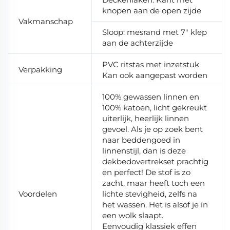
knopen aan de open zijde
Vakmanschap
Sloop: mesrand met 7" klep
aan de achterzijde
PVC ritstas met inzetstuk
Verpakking
Kan ook aangepast worden
100% gewassen linnen en
100% katoen, licht gekreukt
uiterlijk, heerlijk linnen
gevoel. Als je op zoek bent
naar beddengoed in
linnenstijl, dan is deze
dekbedovertrekset prachtig
en perfect! De stof is zo
zacht, maar heeft toch een
Voordelen
lichte stevigheid, zelfs na
het wassen. Het is alsof je in
een wolk slaapt.
Eenvoudig klassiek effen