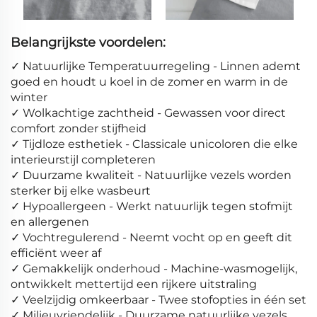
Belangrijkste voordelen:
✓ Natuurlijke Temperatuurregeling - Linnen ademt
goed en houdt u koel in de zomer en warm in de
winter
✓ Wolkachtige zachtheid - Gewassen voor direct
comfort zonder stijfheid
✓ Tijdloze esthetiek - Classicale unicoloren die elke
interieurstijl completeren
✓ Duurzame kwaliteit - Natuurlijke vezels worden
sterker bij elke wasbeurt
✓ Hypoallergeen - Werkt natuurlijk tegen stofmijt
en allergenen
✓ Vochtregulerend - Neemt vocht op en geeft dit
efficiënt weer af
✓ Gemakkelijk onderhoud - Machine-wasmogelijk,
ontwikkelt mettertijd een rijkere uitstraling
✓ Veelzijdig omkeerbaar - Twee stofopties in één set
✓ Milieuvriendelijk - Duurzame natuurlijke vezels