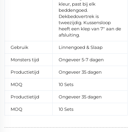
kleur, past bij elk
beddengoed.
Dekbedovertrek is
tweezijdig. Kussensloop
heeft een klep van 7" aan de
afsluiting.
Gebruik
Linnengoed & Slaap
Monsters tijd
Ongeveer 5-7 dagen
Productietijd
Ongeveer 35 dagen
MOQ
10 Sets
Productietijd
Ongeveer 35 dagen
MOQ
10 Sets