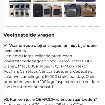
Veelgestelde vragen
V1: Waarom zou u bij ons kopen en niet bij andere
leveranciers.
Heniemo Home collectie produceert
kwaliteitsbeddengoed voor Costco, Target, BBB,
Disney, Macys, JCP, Ross, TJX, Tk-Maxx, Next,
Auchan, Carrefour, Cenconsude, enz. Capaciteit:
Lakenverzamelingen: 10.000 stuks per dag. Onze
producten worden 100% geïnspecteerd en voldoen
aan de Intertek-standaard.
V2: Kunnen jullie OEM/ODM-diensten aanbieden?
Ja, we werken al 30 jaar aan OEM- en ODM-