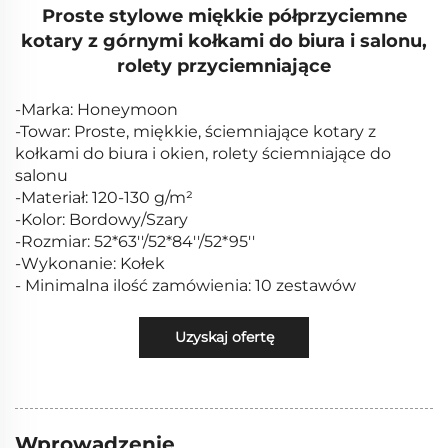
Proste stylowe miękkie półprzyciemne
kotary z górnymi kołkami do biura i salonu,
rolety przyciemniające
-Marka: Honeymoon
-Towar: Proste, miękkie, ściemniające kotary z
kołkami do biura i okien, rolety ściemniające do
salonu
-Materiał: 120-130 g/m²
-Kolor: Bordowy/Szary
-Rozmiar: 52*63''/52*84''/52*95''
-Wykonanie: Kołek
- Minimalna ilość zamówienia: 10 zestawów
Uzyskaj ofertę
Wprowadzenie