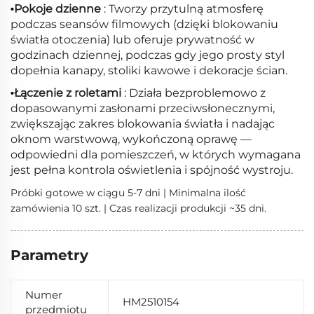
Pokoje dzienne
: Tworzy przytulną atmosferę
•
podczas seansów filmowych (dzięki blokowaniu
światła otoczenia) lub oferuje prywatność w
godzinach dziennej, podczas gdy jego prosty styl
dopełnia kanapy, stoliki kawowe i dekoracje ścian.
Łączenie z roletami
: Działa bezproblemowo z
•
dopasowanymi zasłonami przeciwsłonecznymi,
zwiększając zakres blokowania światła i nadając
oknom warstwową, wykończoną oprawę —
odpowiedni dla pomieszczeń, w których wymagana
jest pełna kontrola oświetlenia i spójność wystroju.
Próbki gotowe w ciągu 5-7 dni | Minimalna ilość
zamówienia 10 szt. | Czas realizacji produkcji ~35 dni.
Parametry
Numer
HM2510154
przedmiotu