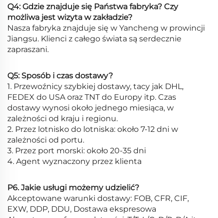
Q4: Gdzie znajduje się Państwa fabryka? Czy
możliwa jest wizyta w zakładzie?
Nasza fabryka znajduje się w Yancheng w prowincji
Jiangsu. Klienci z całego świata są serdecznie
zapraszani.
Q5: Sposób i czas dostawy?
1. Przewoźnicy szybkiej dostawy, tacy jak DHL,
FEDEX do USA oraz TNT do Europy itp. Czas
dostawy wynosi około jednego miesiąca, w
zależności od kraju i regionu.
2. Przez lotnisko do lotniska: około 7-12 dni w
zależności od portu.
3. Przez port morski: około 20-35 dni
4. Agent wyznaczony przez klienta
P6. Jakie usługi możemy udzielić?
Akceptowane warunki dostawy: FOB, CFR, CIF,
EXW, DDP, DDU, Dostawa ekspresowa