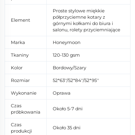
Proste stylowe miękkie
półprzyciemne kotary z
Element
górnymi kołkami do biura i
salonu, rolety przyciemniające
Marka
Honeymoon
Tkaniny
120-130 gsm
Kolor
Bordowy/Szary
Rozmiar
52*63''/52*84''/52*95''
Wykonanie
Oprawa
Czas
Około 5-7 dni
próbkowania
Czas
Około 35 dni
produkcji