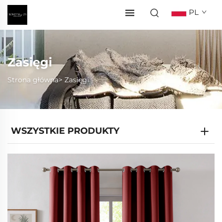
PL
Zasięgi
Strona główna>
Zasięgi
WSZYSTKIE PRODUKTY