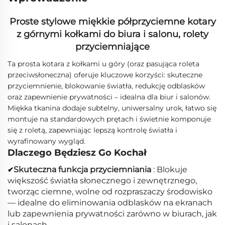
Proste stylowe miękkie półprzyciemne kotary
z górnymi kołkami do biura i salonu, rolety
przyciemniające
Ta prosta kotara z kołkami u góry (oraz pasująca roleta
przeciwsłoneczna) oferuje kluczowe korzyści: skuteczne
przyciemnienie, blokowanie światła, redukcję odblasków
oraz zapewnienie prywatności – idealna dla biur i salonów.
Miękka tkanina dodaje subtelny, uniwersalny urok, łatwo się
montuje na standardowych prętach i świetnie komponuje
się z roletą, zapewniając lepszą kontrolę światła i
wyrafinowany wygląd.
Dlaczego Będziesz Go Kochał
Skuteczna funkcja przyciemniania
: Blokuje
✔
większość światła słonecznego i zewnętrznego,
tworząc ciemne, wolne od rozpraszaczy środowisko
— idealne do eliminowania odblasków na ekranach
lub zapewnienia prywatności zarówno w biurach, jak
i salonach.