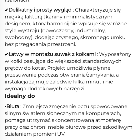
Delikatny i prosty wygląd
: Charakteryzuje się
✔
miękką fakturą tkaniny i minimalistycznym
designem, który harmonijnie wpisuje się w różne
style wystroju (nowoczesny, industrialny,
swobodny), dodając czystego, skromnego uroku
bez przegadania przestrzeni.
Łatwy w montażu suwak z kołkami
: Wyposażony
✔
w kołki pasujące do większości standardowych
prętów do kotar. Projekt umożliwia płynne
przesuwanie podczas otwierania/zamykania, a
instalacja zajmuje zaledwie kilka minut i nie
wymaga dodatkowych narzędzi.
Idealny do
Biura
: Zmniejsza zmęczenie oczu spowodowane
•
silnym światłem słonecznym na komputerach,
pomaga utrzymać skoncentrowaną atmosferę
pracy oraz chroni meble biurowe przed szkodliwym
działaniem promieni UV.