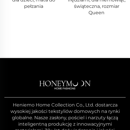
pełzania
świąteczna, rozmiar
Queen
Heniemo Home Collection Co., Ltd. dostarcza
wysokiej jakości tekstyliów domowych na rynki
globalne. Nasze zasłony, pościel i narzuty łączą
inteligentną produkcję z innowacyjnymi