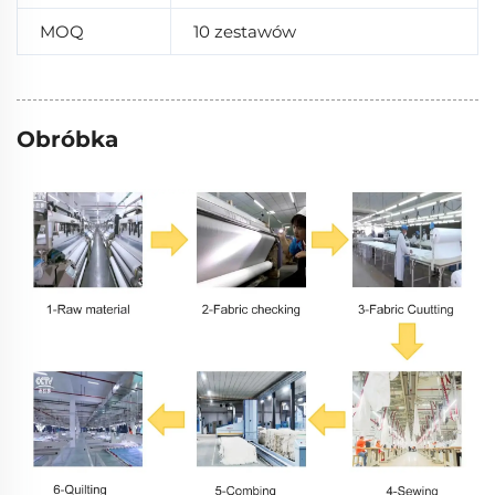
MOQ
10 zestawów
Obróbka