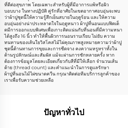
ที่ดีต่อสุขภาพ โดยเฉพาะสำหรับผู้ที่มีอาการแพ้หรือผิว
บอบบาง ในทางปฏิบัติ คู่รักที่อาศัยในเขตอากาศอบอุ่นจะพบ
ว่าผ้าปูชุดนี้ให้ความรู้สึกเย็นสบายในฤดูร้อน และให้ความ
อบอุ่นอย่างน่าประหลาดใจในฤดูหนาว ผ้าปูที่นอนแบบฟิตเต็
ดมีการออกแบบพิเศษเพื่อเกาะติดแน่นกับที่นอนที่มีความหนา
ได้สูงถึง 16 นิ้ว ทำให้พื้นผิวการนอนราบเรียบ ไม่ยับ ความ
ทนทานของเส้นใยวิสโคสไม้ไผ่คุณภาพสูงหมายความว่าผ้าปู
ชุดนี้ต้านทานการขุยและการซีดจาง คงความหรูหราทั้งใน
ด้านรูปลักษณ์และสัมผัส แม้จะผ่านการซักหลายครั้ง หาก
ต้องการข้อมูลโดยละเอียดเกี่ยวกับสีที่มีให้เลือก จำนวนเส้น
ด้าย (thread count) และคำแนะนำในการดูแลรักษา
ผ้าปูที่นอนไม้ไผ่ขนาดควีน กรุณาติดต่อทีมบริการลูกค้าของ
เราเพื่อรับความช่วยเหลือ
ปัญหาทั่วไป