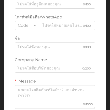
0/100
โทรศัพท์มือถือ/WhatsApp
Code
0/100
ชื่อ
0/100
Company Name
0/200
Message
0/1000