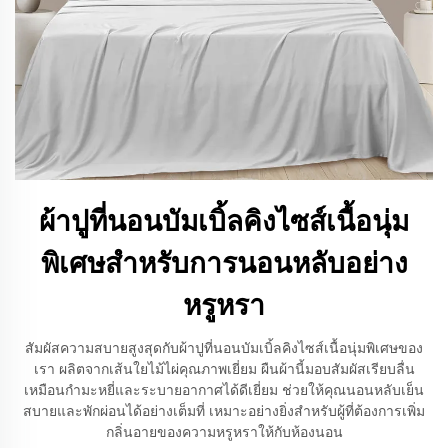
ผ้าปูที่นอนบัมเบิ้ลคิงไซส์เนื้อนุ่ม
พิเศษสำหรับการนอนหลับอย่าง
หรูหรา
สัมผัสความสบายสูงสุดกับผ้าปูที่นอนบัมเบิ้ลคิงไซส์เนื้อนุ่มพิเศษของ
เรา ผลิตจากเส้นใยไม้ไผ่คุณภาพเยี่ยม ผืนผ้านี้มอบสัมผัสเรียบลื่น
เหมือนกำมะหยี่และระบายอากาศได้ดีเยี่ยม ช่วยให้คุณนอนหลับเย็น
สบายและพักผ่อนได้อย่างเต็มที่ เหมาะอย่างยิ่งสำหรับผู้ที่ต้องการเพิ่ม
กลิ่นอายของความหรูหราให้กับห้องนอน