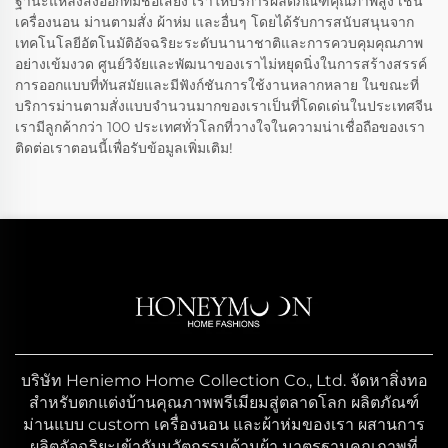
ฐานะแหล่งส่งออกที่มีชื่อเสียง เราให้บริการผลิตภัณฑ์คุณภาพสูง เช่น
เครื่องนอน ม่านตามสั่ง ผ้าห่ม และอื่นๆ โดยได้รับการสนับสนุนจาก
เทคโนโลยีอัตโนมัติอัจฉริยะระดับนานาชาติและการควบคุมคุณภาพ
อย่างเข้มงวด ศูนย์วิจัยและพัฒนาของเราไม่หยุดนิ่งในการสร้างสรรค์
การออกแบบที่ทันสมัยและมีฟังก์ชันการใช้งานหลากหลาย ในขณะที่
บริการม่านตามสั่งแบบจำนวนมากของเราเป็นที่โดดเด่นในประเทศจีน
เรามีลูกค้ากว่า 100 ประเทศทั่วโลกที่วางใจในความน่าเชื่อถือของเรา
ติดต่อเราตอนนี้เพื่อรับข้อมูลเพิ่มเติม!
บริษัท Heniemo Home Collection Co., Ltd. จัดหาสิ่งทอ
สำหรับตกแต่งบ้านคุณภาพพรีเมียมสู่ตลาดโลก ผลิตภัณฑ์
ม่านแบบ custom เครื่องนอน และผ้าห่มของเรา ผสานการ
ผลิตอัจฉริยะเข้ากับนวัตกรรมด้านผ้า มาตรฐานคุณภาพที่