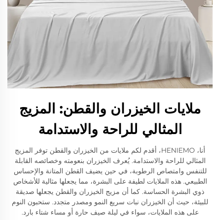
ملايات الخيزران والقطن: المزيج
المثالي للراحة والاستدامة
أنا، HENIEMO، أقدم لكم ملايات من الخيزران والقطن توفر المزيج
المثالي للراحة والاستدامة. يُعرف الخيزران بنعومته وخصائصه القابلة
للتنفس وامتصاص الرطوبة، في حين يضيف القطن المتانة والإحساس
الطبيعي. هذه الملايات لطيفة على البشرة، مما يجعلها مثالية للأشخاص
ذوي البشرة الحساسة. كما أن مزيج الخيزران والقطن يجعلها صديقة
للبيئة، حيث أن الخيزران نبات سريع النمو ومصدر متجدد. ستحبون النوم
على هذه الملايات، سواء في ليلة صيف حارة أو مساء شتاء بارد.