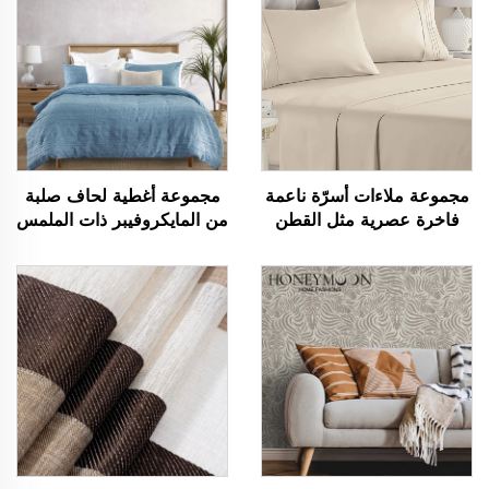
مجموعة ملاءات أسرّة ناعمة
مجموعة أغطية لحاف صلبة
فاخرة عصرية مثل القطن
من المايكروفيبر ذات الملمس
90 غرام/م² مسبقة الغسيل
المجعد، مجموعة سرير صينية
من المايكروفيبر ذات ألوان
مباشرة مميزة تباع بسرعة
ثابتة مناسبة لجميع الفصول
كبيرة