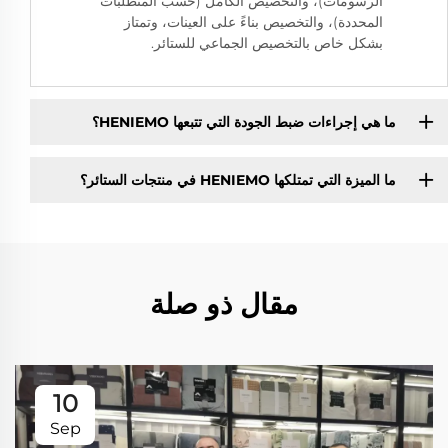
الرسومات)، والتخصيص الكامل (حسب المتطلبات
المحددة)، والتخصيص بناءً على العينات، وتمتاز
بشكل خاص بالتخصيص الجماعي للستائر.
ما هي إجراءات ضبط الجودة التي تتبعها HENIEMO؟
ما الميزة التي تمتلكها HENIEMO في منتجات الستائر؟
مقال ذو صلة
10
Sep