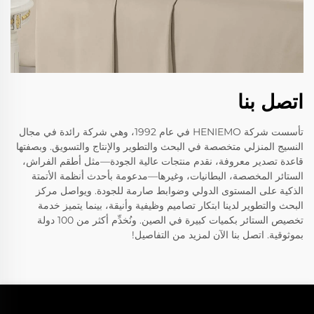
اتصل بنا
تأسست شركة HENIEMO في عام 1992، وهي شركة رائدة في مجال
النسيج المنزلي متخصصة في البحث والتطوير والإنتاج والتسويق. وبصفتها
قاعدة تصدير معروفة، نقدم منتجات عالية الجودة—مثل أطقم الفراش،
الستائر المخصصة، البطانيات، وغيرها—مدعومة بأحدث أنظمة الأتمتة
الذكية على المستوى الدولي وضوابط صارمة للجودة. ويواصل مركز
البحث والتطوير لدينا ابتكار تصاميم وظيفية وأنيقة، بينما يتميز خدمة
تخصيص الستائر بكميات كبيرة في الصين. ونُخدِّم أكثر من 100 دولة
بموثوقية. اتصل بنا الآن لمزيد من التفاصيل!