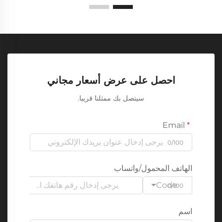
احصل على عرض أسعار مجاني
سيتصل بك ممثلنا قريبا.
Email
0/100
الهاتف المحمول/واتساب
Code
0/100
اسم