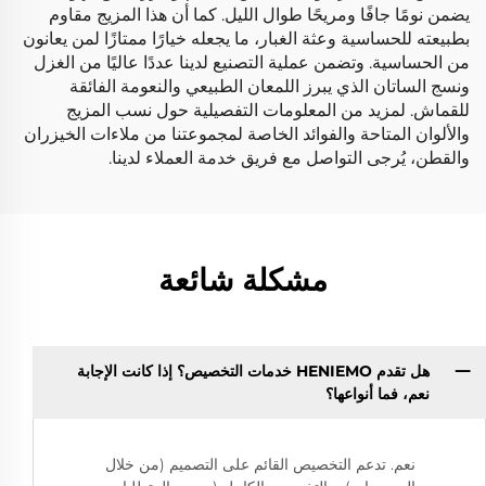
يضمن نومًا جافًا ومريحًا طوال الليل. كما أن هذا المزيج مقاوم
بطبيعته للحساسية وعثة الغبار، ما يجعله خيارًا ممتازًا لمن يعانون
من الحساسية. وتضمن عملية التصنيع لدينا عددًا عاليًا من الغزل
ونسج الساتان الذي يبرز اللمعان الطبيعي والنعومة الفائقة
للقماش. لمزيد من المعلومات التفصيلية حول نسب المزيج
والألوان المتاحة والفوائد الخاصة لمجموعتنا من ملاءات الخيزران
والقطن، يُرجى التواصل مع فريق خدمة العملاء لدينا.
مشكلة شائعة
هل تقدم HENIEMO خدمات التخصيص؟ إذا كانت الإجابة
نعم، فما أنواعها؟
نعم. تدعم التخصيص القائم على التصميم (من خلال