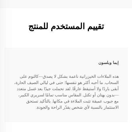
تقييم المستخدم للمنتج
إيما ويلسون
هذه الملاءات الخيزرانية ناعمة بشكل لا يصدق—كالنوم على
السحاب. ما أحبه أكثر هو تنفسها؛ حتى في ليالي الصيف الحارة،
أبقى باردًا ولا أستيقظ عارقًا. لقد تحملت جيدًا بعد غسل متعدد
—بدون بهتان أو تكتل. المقاس مناسب تمامًا لسريري الكبير،
مع جيوب عميقة تثبت الملاءة في مكانها. بالتأكيد تستحق
الاستثمار بالنسبة لأي شخص يقدّر الراحة والجودة.