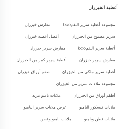
أغطية الخيزران
مجموعة أغطية سرير البقمboo
مفارش خيزران
سرير مصنوع من الخيزران
أفضل أغطية خيزران
أغطية سرير البقمboo
مفارش سرير خيزران
مفارش سرير خيزران
أغطية سرير كبير من الخيزران
أغطية سرير ملكي من الخيزران
طقم أوراق خيزران
مجموعة ملاءات سرير من الخيزران
أطقم أوراق من الخيزران
ملايات بامبو تبريد
ملايات فيسكوز البامبو
عرض ملايات سرير البامبو
ملايات قطن وبامبو
ملايات بامبو وقطن