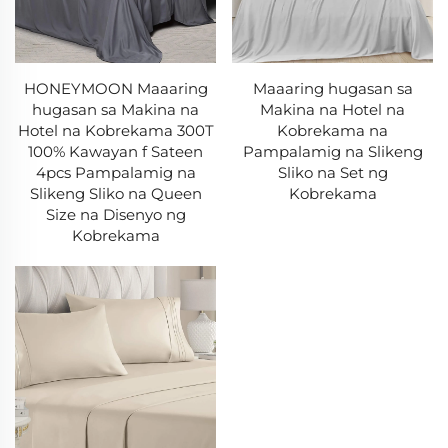
HONEYMOON Maaaring
Maaaring hugasan sa
hugasan sa Makina na
Makina na Hotel na
Hotel na Kobrekama 300T
Kobrekama na
100% Kawayan f Sateen
Pampalamig na Slikeng
4pcs Pampalamig na
Sliko na Set ng
Slikeng Sliko na Queen
Kobrekama
Size na Disenyo ng
Kobrekama