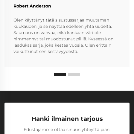
Robert Anderson
Olen käyttänyt tätä sisustussarjaa muutaman
kuukauden, ja se näyttää edelleen yhtä uudelta.
Saumaus on vahvaa, eikä kankaan väri ole
himmennyt tai muodostunut pilliä. Kyseessä on
laadukas sarja, joka kestää vuosia. Olen erittäin
vaikuttunut sen kestävyydestä.
Hanki ilmainen tarjous
Edustajamme ottaa sinuun yhteyttä pian.