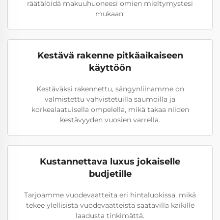
räätälöidä makuuhuoneesi omien mieltymystesi
mukaan.
Kestävä rakenne pitkäaikaiseen
käyttöön
Kestäväksi rakennettu, sängynliinamme on
valmistettu vahvistetuilla saumoilla ja
korkealaatuisella ompelella, mikä takaa niiden
kestävyyden vuosien varrella.
Kustannettava luxus jokaiselle
budjetille
Tarjoamme vuodevaatteita eri hintaluokissa, mikä
tekee ylellisistä vuodevaatteista saatavilla kaikille
laadusta tinkimättä.