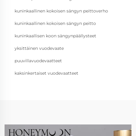
kuninkaallinen kokoisen sängyn peittoverho
kuninkaallinen kokoisen sängyn peitto
kuninkaallisen koon sängynpäällysteet
yksittäinen vuodevaate
puuvillavuodevaatteet
kaksinkertaiset vuodevaatteet