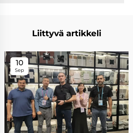
Liittyvä artikkeli
10
Sep