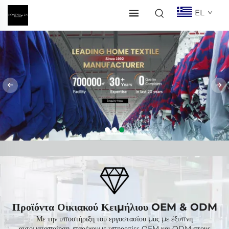
EL
Προϊόντα Οικιακού Κειμήλιου OEM & ODM
Με την υποστήριξη του εργοστασίου μας με έξυπνη
αυτοματοποίηση, παρέχουμε υπηρεσίες OEM και ODM στους