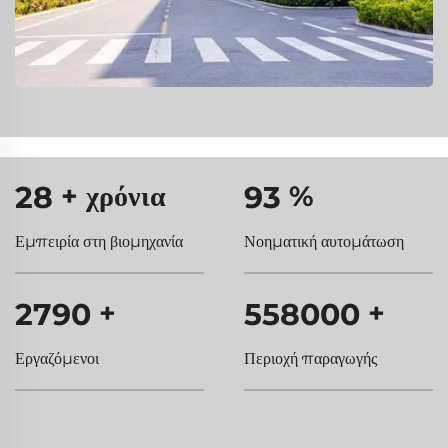
30
+ χρόνια
100
%
Εμπειρία στη βιομηχανία
Νοηματική αυτομάτωση
3000
+
600000
+
Εργαζόμενοι
Περιοχή παραγωγής