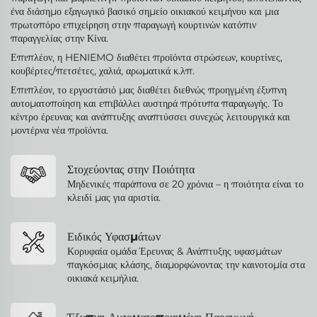
ένα διάσημο εξαγωγικό βασικό σημείο οικιακού κειμήνου και μια
πρωτοπόρο επιχείρηση στην παραγωγή κουρτινών κατόπιν
παραγγελίας στην Κίνα.
Επιπλέον, η HENIEMO διαθέτει προϊόντα στρώσεων, κουρτίνες,
κουβέρτες/πετσέτες, χαλιά, αρωματικά κ.λπ.
Επιπλέον, το εργοστάσιό μας διαθέτει διεθνώς προηγμένη έξυπνη
αυτοματοποίηση και επιβάλλει αυστηρά πρότυπα παραγωγής. Το
κέντρο έρευνας και ανάπτυξης αναπτύσσει συνεχώς λειτουργικά και
μοντέρνα νέα προϊόντα.
Στοχεύοντας στην Ποιότητα
Μηδενικές παράπονα σε 20 χρόνια – η ποιότητα είναι το
κλειδί μας για αριστία.
Ειδικός Υφασμάτων
Κορυφαία ομάδα Έρευνας & Ανάπτυξης υφασμάτων
παγκόσμιας κλάσης, διαμορφώνοντας την καινοτομία στα
οικιακά κειμήλια.