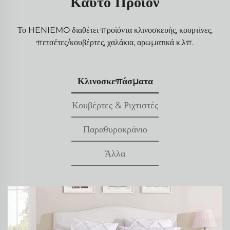
Καυτό Προϊόν
Το HENIEMO διαθέτει προϊόντα κλινοσκευής, κουρτίνες,
πετσέτες/κουβέρτες, χαλάκια, αρωματικά κ.λπ.
Κλινοσκεπάσματα
Κουβέρτες & Ριχτιστές
Παραθυροκράνιο
Άλλα