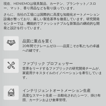
現在、HENIEMOは寝具製品、カーテン、ブランケット／スロ
ー、マット、香り用品などを取り扱っています。
さらに、当社の工場には国際的に高度な知能化オートメーション
設備が整っており、厳しい製造基準を徹底しています。研究開発
センターでは、機能的でファッショナブルな新製品の継続的な開
発と設計を行っています。
品質に重点を置く
20年間でクレームゼロ――品質こそが私たちの卓越
への鍵です。
ファブリック プロフェッサー
世界をリードするファブリックの研究開発チームが、
家庭用テキスタイルのイノベーションを牽引していま
す。
インテリジェントオートメーション生産
高度なスマート生産 ― 自動化されたシーツ、掛け布
団、カーテンおよび倉庫管理。