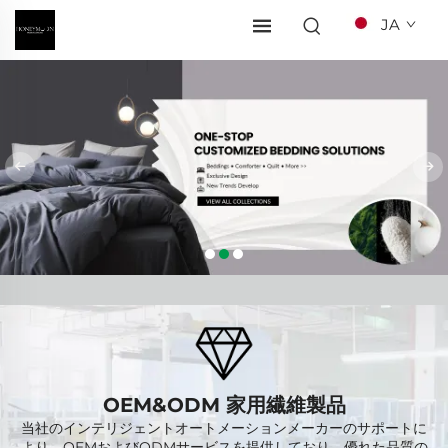
JA
OEM&ODM 家用繊維製品
当社のインテリジェントオートメーションメーカーのサポートに
より、OEMおよびODMサービスを提供しており、優れた品質の