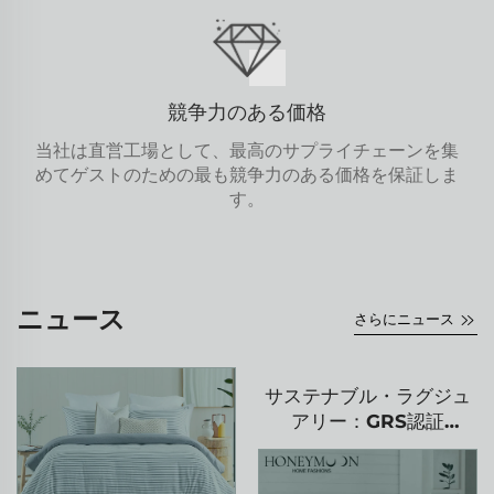
競争力のある価格
当社は直営工場として、最高のサプライチェーンを集
めてゲストのための最も競争力のある価格を保証しま
す。
ニュース
さらにニュース
サステナブル・ラグジュ
アリー：GRS認証
120GSMリサイクル寝具
セット新登場