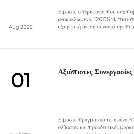
Είμαστε υπερήφανοι που σας πα
ανακυκλωμένα, 120GSM, πιστοπ
εξαιρετική άνεση συναντά την περ
Aug 2025
με απαιτήσεις που εκτιμούν τόσο 
συλλογή αποτυπώνει...
Αξιόπιστες Συνεργασίε
01
Είμαστε πραγματικά τιμημένοι π
σέβαστες και προοδευτικές μάρκε