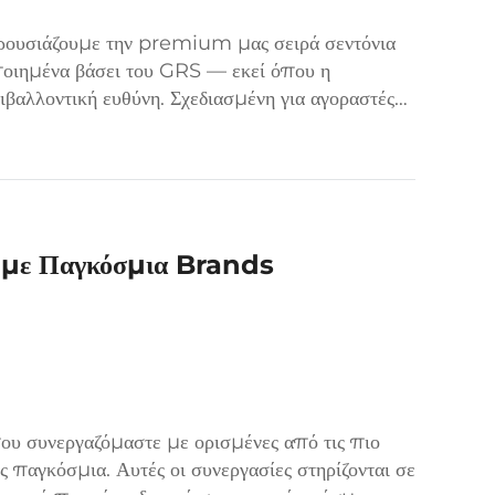
ρουσιάζουμε την premium μας σειρά σεντόνια
οιημένα βάσει του GRS — εκεί όπου η
ιβαλλοντική ευθύνη. Σχεδιασμένη για αγοραστές
την ποιότητα όσο και την βιωσιμότητα, αυτή η
ς με Παγκόσμια Brands
ου συνεργαζόμαστε με ορισμένες από τις πιο
ς παγκόσμια. Αυτές οι συνεργασίες στηρίζονται σε