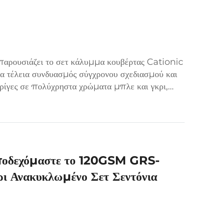
αρουσιάζει το σετ κάλυμμα κουβέρτας Cationic
ια τέλεια συνδυασμός σύγχρονου σχεδιασμού και
ρίγες σε πολύχρηστα χρώματα μπλε και γκρι,
οσφέρει...
Υποδεχόμαστε το 120GSM GRS-
ι Ανακυκλωμένο Σετ Σεντόνια