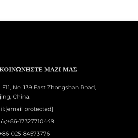
ΙΚΟΙΝΩΝΗΣΤΕ ΜΑΖΙ ΜΑΣ
 F11, No. 139 East Zhongshan Road,
ing, China.
l:
[email protected]
ός:
+86-17327710449
+86-025-84573776