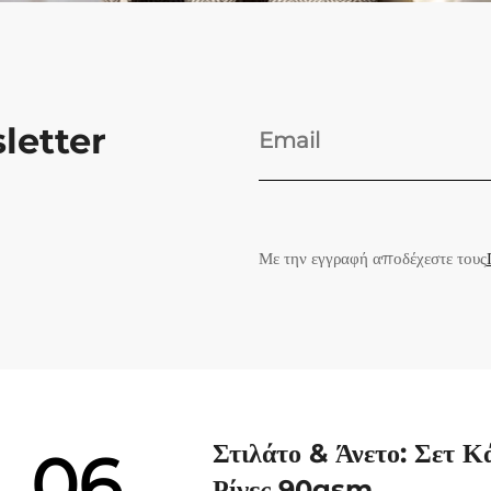
letter
Με την εγγραφή αποδέχεστε τους
Στιλάτο & Άνετο: Σετ 
06
Ρίγες 90gsm