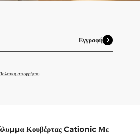
Εγγραφή
Πολιτική απορρήτου
Κάλυμμα Κουβέρτας Cationic Με