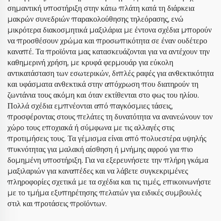
σημαντική υποστήριξη στην κάτω πλάτη κατά τη διάρκεια
μακρών συνεδριών παρακολούθησης τηλεόρασης, ενώ
μικρότερα διακοσμητικά μαξιλάρια με έντονα σχέδια μπορούν
να προσθέσουν χρώμα και προσωπικότητα σε έναν ουδέτερο
καναπέ. Τα προϊόντα μας κατασκευάζονται για να αντέχουν την
καθημερινή χρήση, με κρυφά φερμουάρ για εύκολη
αντικατάσταση των εσωτερικών, διπλές ραφές για ανθεκτικότητα
και υφάσματα ανθεκτικά στην απόχρωση που διατηρούν τη
ζωντάνια τους ακόμη και όταν εκτίθενται στο φως του ηλίου.
Πολλά σχέδια εμπνέονται από παγκόσμιες τάσεις,
προσφέροντας στους πελάτες τη δυνατότητα να ανανεώνουν τον
χώρο τους εποχιακά ή σύμφωνα με τις αλλαγές στις
προτιμήσεις τους. Τα γέμισμα είναι από πολυεστέρα υψηλής
πυκνότητας για μαλακή αίσθηση ή μνήμης αφρού για πιο
δομημένη υποστήριξη. Για να εξερευνήσετε την πλήρη γκάμα
μαξιλαριών για καναπέδες και να λάβετε συγκεκριμένες
πληροφορίες σχετικά με τα σχέδια και τις τιμές, επικοινωνήστε
με το τμήμα εξυπηρέτησης πελατών για ειδικές συμβουλές
στιλ και προτάσεις προϊόντων.