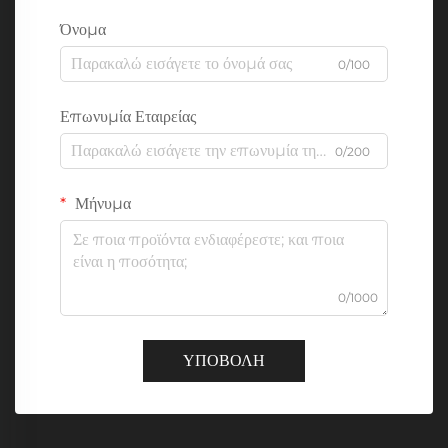
Όνομα
0/100
Επωνυμία Εταιρείας
0/200
Μήνυμα
0/1000
ΥΠΟΒΟΛΗ