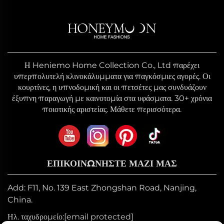
Η Heniemo Home Collection Co., Ltd παρέχει
υπερπολυτελή κλινοκάλυμματα για παγκόσμιες αγορές. Οι
κουρτίνες, η υπνοδομική και οι πετσέτες μας συνδυάζουν
έξυπνη παραγωγή με καινοτομία στα υφάσματα. 30+ χρόνια
ποιοτικής αριστείας. Μάθετε περισσότερα.
ΕΠΙΚΟΙΝΩΝΉΣΤΕ ΜΑΖΊ ΜΑΣ
Add: F11, No. 139 East Zhongshan Road, Nanjing,
China.
Ηλ. ταχυδρομείο:
[email protected]