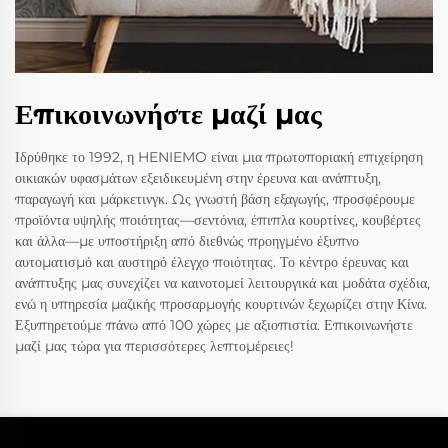
Επικοινωνήστε μαζί μας
Ιδρύθηκε το 1992, η HENIEMO είναι μια πρωτοποριακή επιχείρηση
οικιακών υφασμάτων εξειδικευμένη στην έρευνα και ανάπτυξη,
παραγωγή και μάρκετινγκ. Ως γνωστή βάση εξαγωγής, προσφέρουμε
προϊόντα υψηλής ποιότητας—σεντόνια, έπιπλα κουρτίνες, κουβέρτες
και άλλα—με υποστήριξη από διεθνώς προηγμένο έξυπνο
αυτοματισμό και αυστηρό έλεγχο ποιότητας. Το κέντρο έρευνας και
ανάπτυξης μας συνεχίζει να καινοτομεί λειτουργικά και μοδάτα σχέδια,
ενώ η υπηρεσία μαζικής προσαρμογής κουρτινών ξεχωρίζει στην Κίνα.
Εξυπηρετούμε πάνω από 100 χώρες με αξιοπιστία. Επικοινωνήστε
μαζί μας τώρα για περισσότερες λεπτομέρειες!