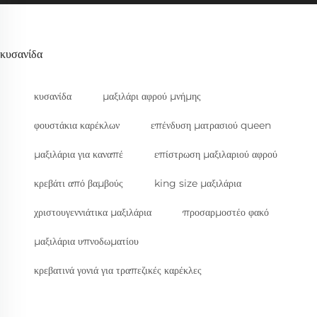
κυσανίδα
κυσανίδα
μαξιλάρι αφρού μνήμης
φουστάκια καρέκλων
επένδυση ματρασιού queen
μαξιλάρια για καναπέ
επίστρωση μαξιλαριού αφρού
κρεβάτι από βαμβούς
king size μαξιλάρια
χριστουγεννιάτικα μαξιλάρια
προσαρμοστέο φακό
μαξιλάρια υπνοδωματίου
κρεβατινά γονιά για τραπεζικές καρέκλες