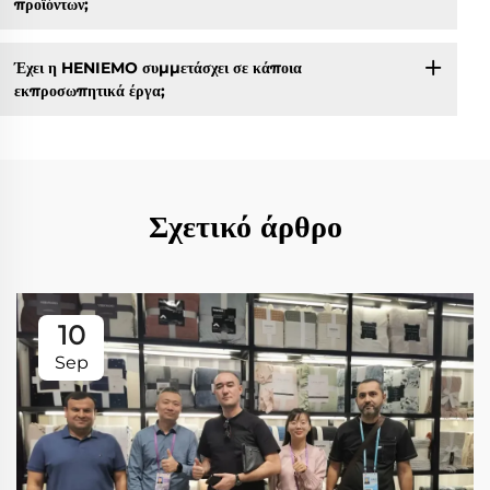
προϊόντων;
Έχει η HENIEMO συμμετάσχει σε κάποια
εκπροσωπητικά έργα;
Σχετικό άρθρο
10
Sep