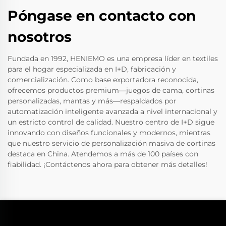
Póngase en contacto con
nosotros
Fundada en 1992, HENIEMO es una empresa líder en textiles
para el hogar especializada en I+D, fabricación y
comercialización. Como base exportadora reconocida,
ofrecemos productos premium—juegos de cama, cortinas
personalizadas, mantas y más—respaldados por
automatización inteligente avanzada a nivel internacional y
un estricto control de calidad. Nuestro centro de I+D sigue
innovando con diseños funcionales y modernos, mientras
que nuestro servicio de personalización masiva de cortinas
destaca en China. Atendemos a más de 100 países con
fiabilidad. ¡Contáctenos ahora para obtener más detalles!