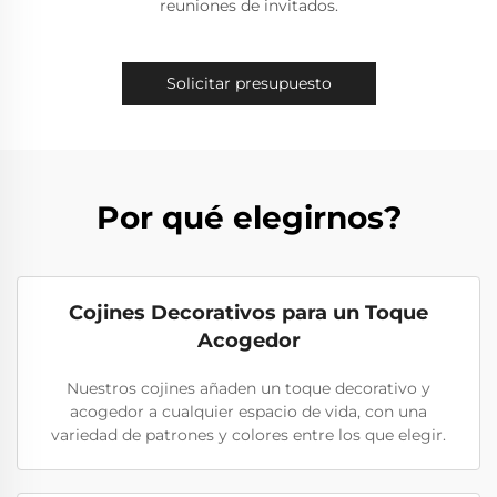
reuniones de invitados.
Solicitar presupuesto
Por qué elegirnos?
Cojines Decorativos para un Toque
Acogedor
Nuestros cojines añaden un toque decorativo y
acogedor a cualquier espacio de vida, con una
variedad de patrones y colores entre los que elegir.