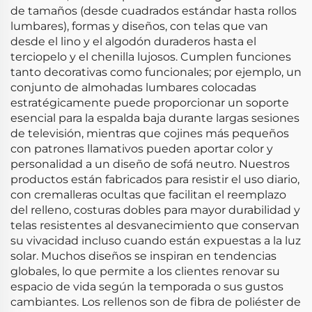
de tamaños (desde cuadrados estándar hasta rollos
lumbares), formas y diseños, con telas que van
desde el lino y el algodón duraderos hasta el
terciopelo y el chenilla lujosos. Cumplen funciones
tanto decorativas como funcionales; por ejemplo, un
conjunto de almohadas lumbares colocadas
estratégicamente puede proporcionar un soporte
esencial para la espalda baja durante largas sesiones
de televisión, mientras que cojines más pequeños
con patrones llamativos pueden aportar color y
personalidad a un diseño de sofá neutro. Nuestros
productos están fabricados para resistir el uso diario,
con cremalleras ocultas que facilitan el reemplazo
del relleno, costuras dobles para mayor durabilidad y
telas resistentes al desvanecimiento que conservan
su vivacidad incluso cuando están expuestas a la luz
solar. Muchos diseños se inspiran en tendencias
globales, lo que permite a los clientes renovar su
espacio de vida según la temporada o sus gustos
cambiantes. Los rellenos son de fibra de poliéster de