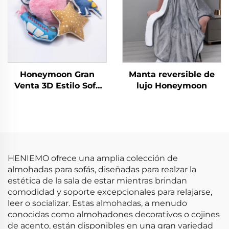
Honeymoon Gran
Manta reversible de
Venta 3D Estilo Sofá
lujo Honeymoon
Decorativo Infantil
Fundas de Almohadón
para el Hogar para
Dormitorio
HENIEMO ofrece una amplia colección de
almohadas para sofás, diseñadas para realzar la
estética de la sala de estar mientras brindan
comodidad y soporte excepcionales para relajarse,
leer o socializar. Estas almohadas, a menudo
conocidas como almohadones decorativos o cojines
de acento, están disponibles en una gran variedad