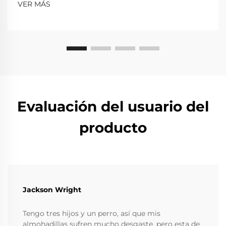
VER MÁS
Evaluación del usuario del
producto
Jackson Wright
Tengo tres hijos y un perro, así que mis
almohadillas sufren mucho desgaste, pero esta de