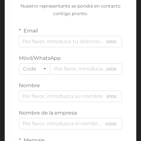
Nuestro representante se pondrá en contacto
contigo pronto.
Email
0/100
Móvil/WhatsApp
Code
0/100
Nombre
0/100
Nombre de la empresa
0/200
Mensaje