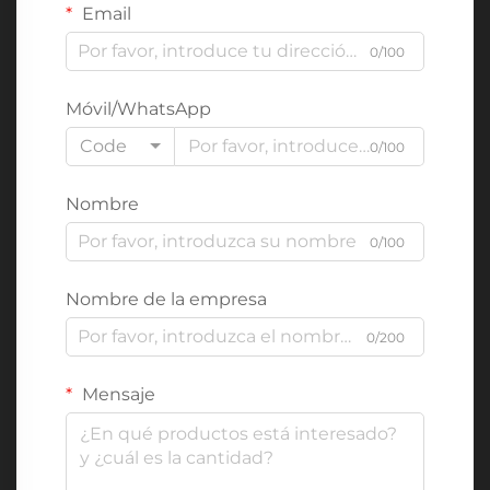
Email
0/100
Móvil/WhatsApp
Code
0/100
Nombre
0/100
Nombre de la empresa
0/200
Mensaje