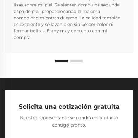
lisas sobre mi piel. Se sienten como una segunda
capa de piel, proporcionando la máxima
comodidad mientras duermo. La calidad también
es excelente y se lavan bien sin perder color ni
formar bolitas. Estoy muy contento con mi
compra.
Solicita una cotización gratuita
Nuestro representante se pondrá en contacto
contigo pronto.