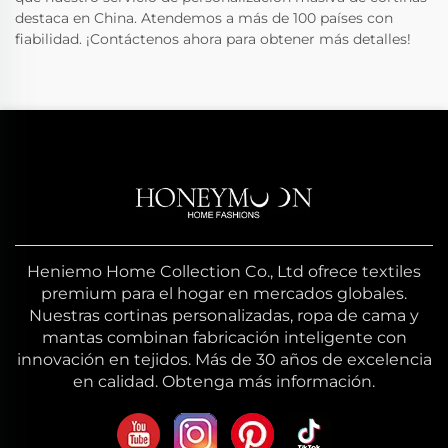
destaca en China. Atendemos a más de 100 países con
fiabilidad. ¡Contáctenos ahora para obtener más detalles!
Heniemo Home Collection Co., Ltd ofrece textiles
premium para el hogar en mercados globales.
Nuestras cortinas personalizadas, ropa de cama y
mantas combinan fabricación inteligente con
innovación en tejidos. Más de 30 años de excelencia
en calidad. Obtenga más información.