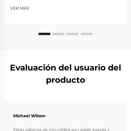
VER MÁS
Evaluación del usuario del
producto
Michael Wilson
Estas sábanas de microfibra son súper suaves y