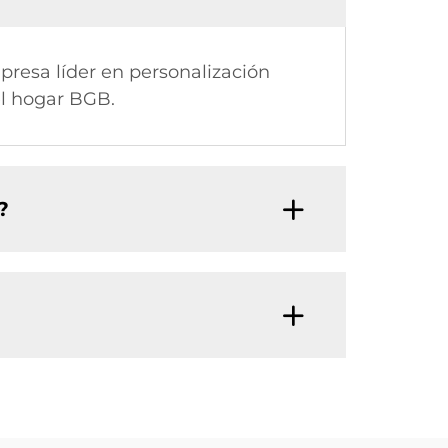
mpresa líder en personalización
el hogar BGB.
?