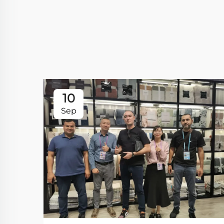
10
Sep