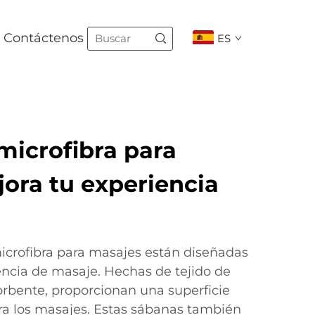
Contáctenos
ES
microfibra para
ora tu experiencia
icrofibra para masajes están diseñadas
encia de masaje. Hechas de tejido de
orbente, proporcionan una superficie
ra los masajes. Estas sábanas también