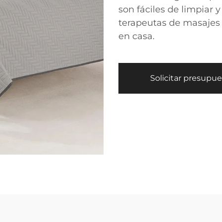
son fáciles de limpiar 
terapeutas de masajes 
en casa.
Solicitar presupu