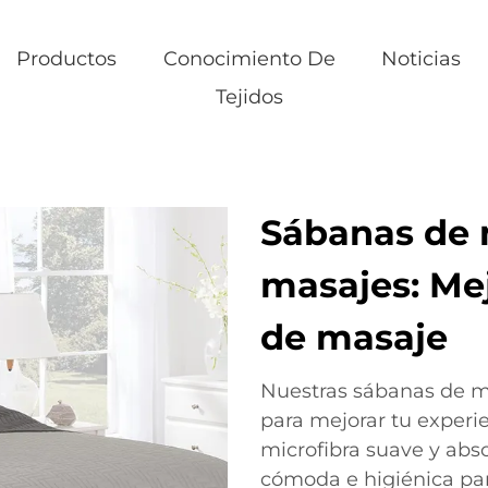
Productos
Conocimiento De
Noticias
Tejidos
Sábanas de 
masajes: Mej
de masaje
Nuestras sábanas de m
para mejorar tu experi
microfibra suave y abs
cómoda e higiénica pa