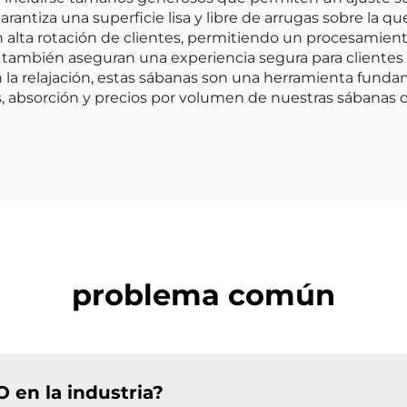
antiza una superficie lisa y libre de arrugas sobre la qu
n alta rotación de clientes, permitiendo un procesamient
 también aseguran una experiencia segura para clientes
la relajación, estas sábanas son una herramienta fundam
, absorción y precios por volumen de nuestras sábanas 
problema común
 en la industria?