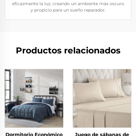
eficazmente la luz, creando un ambiente más oscuro
y propicio para un sueño reparador.
Productos relacionados
Dormitorio Económico
Juego de sábanas de