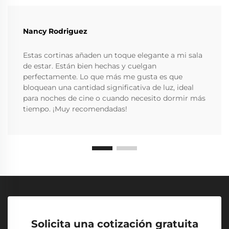
Nancy Rodriguez
Estas cortinas añaden un toque elegante a mi sala
de estar. Están bien hechas y cuelgan
perfectamente. Lo que más me gusta es que
bloquean una cantidad significativa de luz, ideal
para noches de cine o cuando necesito dormir más
tiempo. ¡Muy recomendadas!
Solicita una cotización gratuita