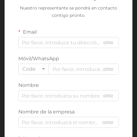
Nuestro representante se pondrá en contacto
contigo pronto.
Email
0/100
Móvil/WhatsApp
Code
0/100
Nombre
0/100
Nombre de la empresa
0/200