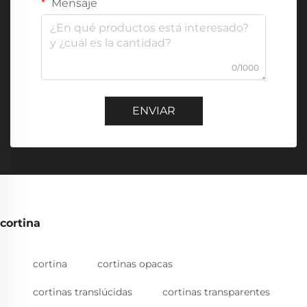
Mensaje
0/1000
ENVIAR
cortina
cortina
cortinas opacas
cortinas translúcidas
cortinas transparentes