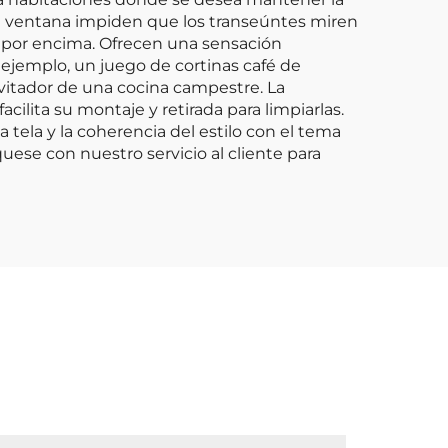
de la ventana impiden que los transeúntes miren
ior por encima. Ofrecen una sensación
 ejemplo, un juego de cortinas café de
vitador de una cocina campestre. La
acilita su montaje y retirada para limpiarlas.
 tela y la coherencia del estilo con el tema
uese con nuestro servicio al cliente para