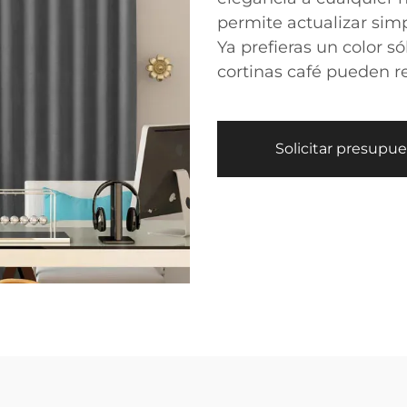
permite actualizar sim
Ya prefieras un color s
cortinas café pueden re
Solicitar presupu