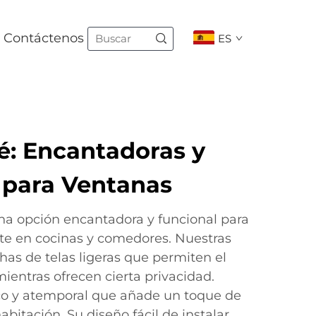
Contáctenos
ES
é: Encantadoras y
 para Ventanas
una opción encantadora y funcional para
te en cocinas y comedores. Nuestras
has de telas ligeras que permiten el
mientras ofrecen cierta privacidad.
co y atemporal que añade un toque de
abitación. Su diseño fácil de instalar