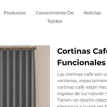
Productos
Conocimiento De
Noticias
Tejidos
Cortinas Caf
Funcionales
Las cortinas café son 
ventanas, especialmen
cortinas café están hec
ingreso de luz natural 
Tienen un diseño clási
elegancia a cualquier h