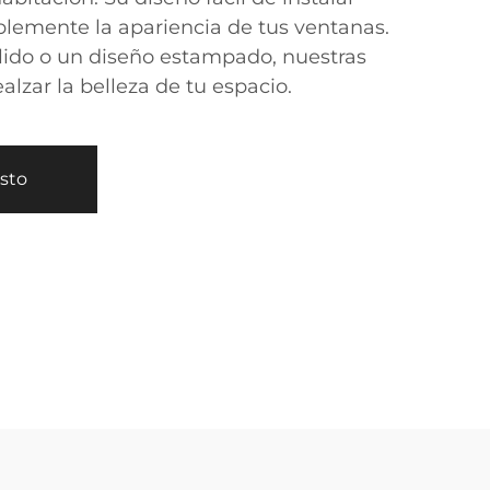
plemente la apariencia de tus ventanas.
ólido o un diseño estampado, nuestras
alzar la belleza de tu espacio.
esto