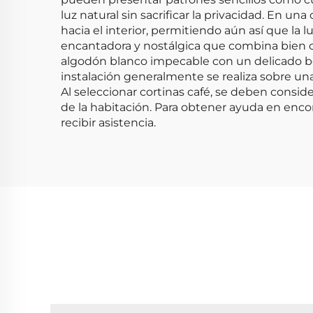
luz natural sin sacrificar la privacidad. En u
hacia el interior, permitiendo aún así que la 
encantadora y nostálgica que combina bien co
algodón blanco impecable con un delicado bo
instalación generalmente se realiza sobre una v
Al seleccionar cortinas café, se deben conside
de la habitación. Para obtener ayuda en encon
recibir asistencia.