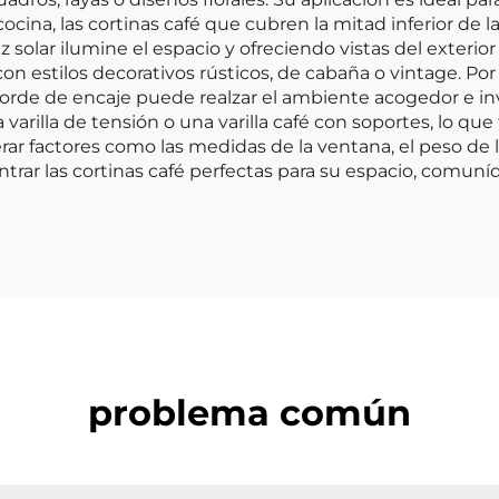
na cocina, las cortinas café que cubren la mitad inferior 
luz solar ilumine el espacio y ofreciendo vistas del exter
n estilos decorativos rústicos, de cabaña o vintage. Por
rde de encaje puede realzar el ambiente acogedor e in
arilla de tensión o una varilla café con soportes, lo que f
rar factores como las medidas de la ventana, el peso de la
trar las cortinas café perfectas para su espacio, comuníq
problema común