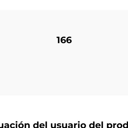
166
uación del usuario del pro