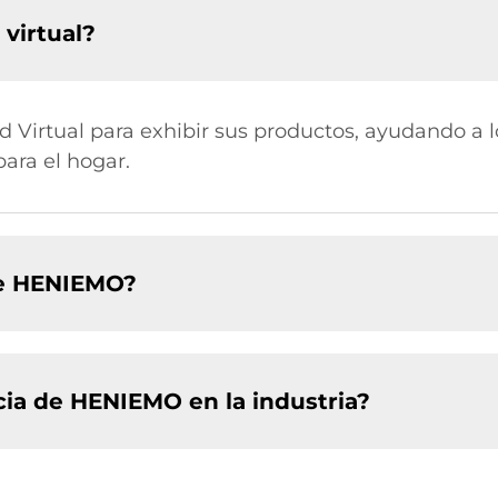
virtual?
 Virtual para exhibir sus productos, ayudando a lo
para el hogar.
 de HENIEMO?
ncia de HENIEMO en la industria?