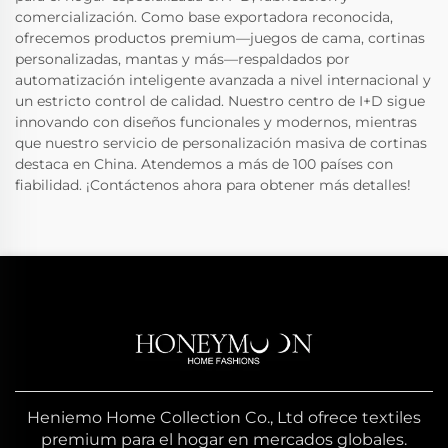
comercialización. Como base exportadora reconocida,
ofrecemos productos premium—juegos de cama, cortinas
personalizadas, mantas y más—respaldados por
automatización inteligente avanzada a nivel internacional y
un estricto control de calidad. Nuestro centro de I+D sigue
innovando con diseños funcionales y modernos, mientras
que nuestro servicio de personalización masiva de cortinas
destaca en China. Atendemos a más de 100 países con
fiabilidad. ¡Contáctenos ahora para obtener más detalles!
Heniemo Home Collection Co., Ltd ofrece textiles
premium para el hogar en mercados globales.