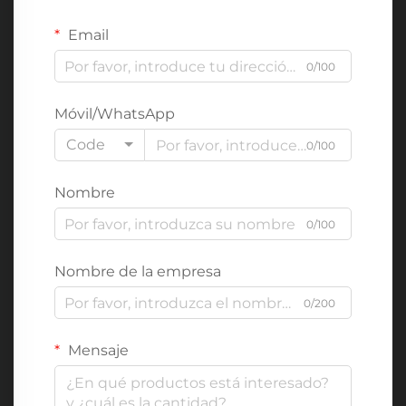
Email
0/100
Móvil/WhatsApp
Code
0/100
Nombre
0/100
Nombre de la empresa
0/200
Mensaje