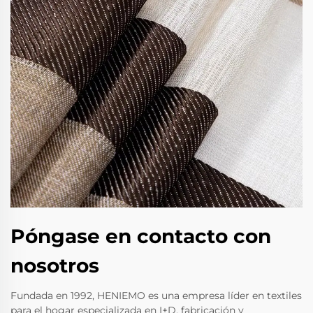
Póngase en contacto con
nosotros
Fundada en 1992, HENIEMO es una empresa líder en textiles
para el hogar especializada en I+D, fabricación y