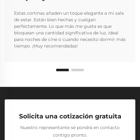
Estas cortinas añaden un toque elegante a mi sala
de estar. Están bien hechas y cuelgan
perfectamente. Lo que más me gusta es que
bloquean una cantidad significativa de luz, ideal
para noches de cine o cuando necesito dormir más
tiempo. ¡Muy recomendadas!
Solicita una cotización gratuita
Nuestro representante se pondrá en contacto
contigo pronto.