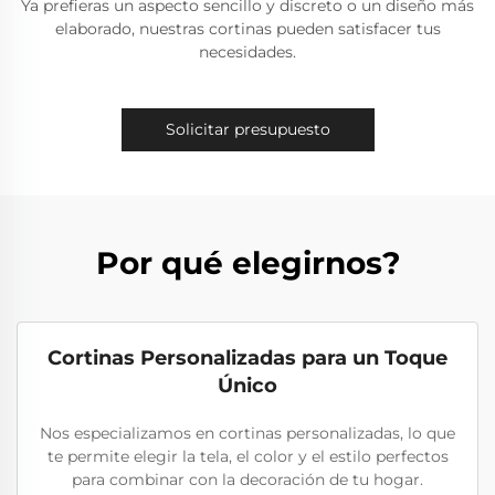
Ya prefieras un aspecto sencillo y discreto o un diseño más
elaborado, nuestras cortinas pueden satisfacer tus
necesidades.
Solicitar presupuesto
Por qué elegirnos?
Cortinas Personalizadas para un Toque
Único
Nos especializamos en cortinas personalizadas, lo que
te permite elegir la tela, el color y el estilo perfectos
para combinar con la decoración de tu hogar.