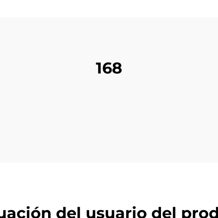
168
uación del usuario del pro