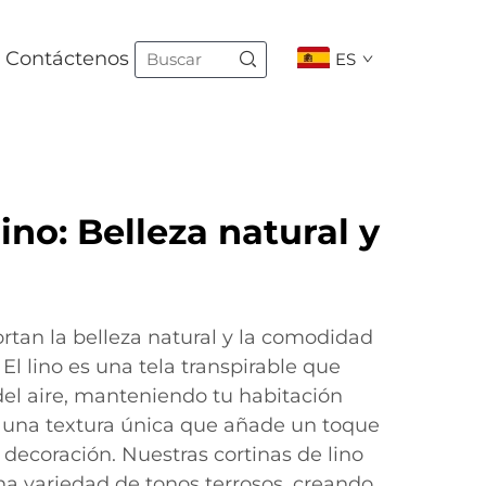
Contáctenos
ES
ino: Belleza natural y
ortan la belleza natural y la comodidad
 El lino es una tela transpirable que
del aire, manteniendo tu habitación
 una textura única que añade un toque
 decoración. Nuestras cortinas de lino
na variedad de tonos terrosos, creando