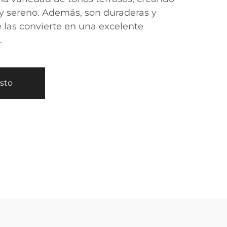
y sereno. Además, son duraderas y
ue las convierte en una excelente
.
esto