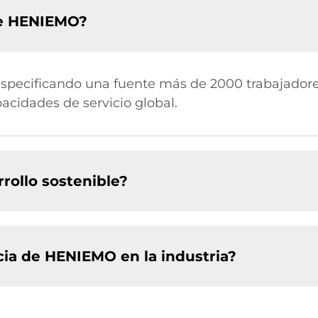
 de HENIEMO?
specificando una fuente más de 2000 trabajadores
acidades de servicio global.
rollo sostenible?
ncia de HENIEMO en la industria?