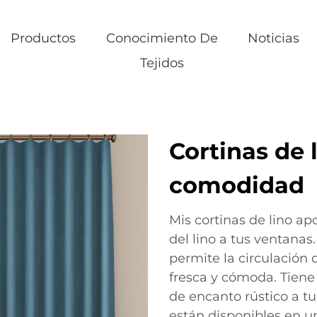
Productos
Conocimiento De
Noticias
Tejidos
Cortinas de l
comodidad
Mis cortinas de lino ap
del lino a tus ventanas.
permite la circulación 
fresca y cómoda. Tiene
de encanto rústico a tu
están disponibles en u