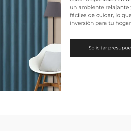
un ambiente relajante 
fáciles de cuidar, lo q
inversión para tu hogar
Solicitar presupu