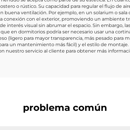
stero o rústico. Su capacidad para regular el flujo de a
buena ventilación. Por ejemplo, en un solarium o sala de
una conexión con el exterior, promoviendo un ambiente t
de interés visual sin abrumar el espacio. Sin embargo, la
 que en dormitorios podría ser necesario usar una cortina 
eso (ligero para mayor transparencia, más pesado para m
 para un mantenimiento más fácil) y el estilo de montaje
n nuestro servicio al cliente para obtener más informaci
problema común