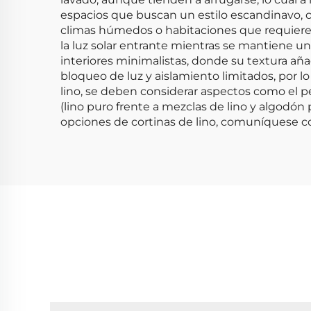
espacios que buscan un estilo escandinavo, co
climas húmedos o habitaciones que requieren 
la luz solar entrante mientras se mantiene 
interiores minimalistas, donde su textura aña
bloqueo de luz y aislamiento limitados, por lo
lino, se deben considerar aspectos como el p
(lino puro frente a mezclas de lino y algodón
opciones de cortinas de lino, comuníquese co