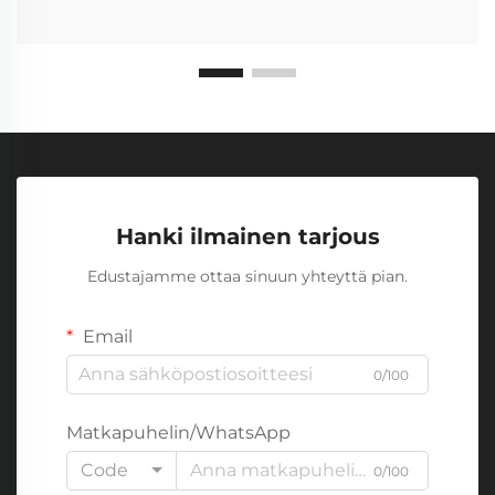
Hanki ilmainen tarjous
Edustajamme ottaa sinuun yhteyttä pian.
Email
0/100
Matkapuhelin/WhatsApp
Code
0/100