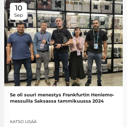
10
Sep
Se oli suuri menestys Frankfurtin Heniemo-
messuilla Saksassa tammikuussa 2024
KATSO LISÄÄ