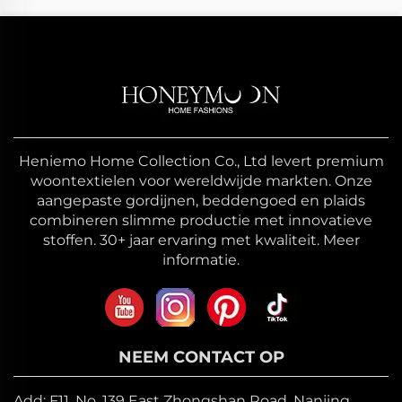
Heniemo Home Collection Co., Ltd levert premium
woontextielen voor wereldwijde markten. Onze
aangepaste gordijnen, beddengoed en plaids
combineren slimme productie met innovatieve
stoffen. 30+ jaar ervaring met kwaliteit. Meer
informatie.
NEEM CONTACT OP
Add: F11, No. 139 East Zhongshan Road, Nanjing,