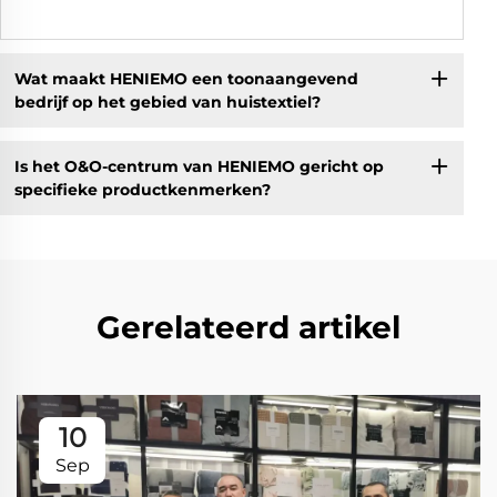
Wat maakt HENIEMO een toonaangevend
bedrijf op het gebied van huistextiel?
Is het O&O-centrum van HENIEMO gericht op
specifieke productkenmerken?
Gerelateerd artikel
10
Sep