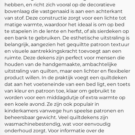
hebben, en richt zich vooral op de decoratieve
bovenlaag die vastgenaaid is aan een achterkant
van stof. Deze constructie zorgt voor een lichte tot
matige warmte, waardoor het ideaal is om op bed
te stapelen in de lente en herfst, of als sierdeken op
een bank te gebruiken. De esthetische uitstraling is
belangrijk, aangezien het gequiltte patroon textuur
en visuele aantrekkingskracht toevoegt aan een
ruimte. Deze dekens zijn perfect voor mensen die
houden van de handgemaakte, ambachtelijke
uitstraling van quilten, maar een lichter en flexibeler
product willen. In de praktijk voegt een quiltdeken
dat aan het voeteneinde van een bed ligt, een toets
van kleur en patroon toe, klaar om gebruikt te
worden voor een middagdutje of extra warmte op
een koele avond. Ze zijn ook populair in
kinderkamers vanwege hun speelse patronen en
beheersbaar gewicht. Veel quiltdekens zijn
wasmachinebestendig, wat voor eenvoudig
onderhoud zorgt. Voor informatie over de