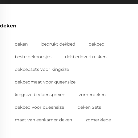
deken
deken
bedrukt dekbed
dekbed
beste dekhoesjes
dekbedovertrekken
dekbedsets voor kingsize
dekbedmaat voor queensize
kingsize beddenspreien
zomerdeken
dekbed voor queensize
deken Sets
maat van eenkamer deken
zomerklede