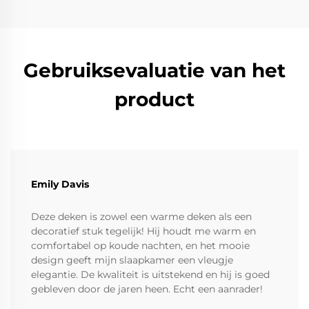
Gebruiksevaluatie van het
product
Emily Davis
Deze deken is zowel een warme deken als een
decoratief stuk tegelijk! Hij houdt me warm en
comfortabel op koude nachten, en het mooie
design geeft mijn slaapkamer een vleugje
elegantie. De kwaliteit is uitstekend en hij is goed
gebleven door de jaren heen. Echt een aanrader!