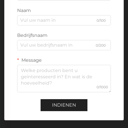
Naam
0/100
Bedrijfsnaam
0/200
Message
0/1000
INDIENEN