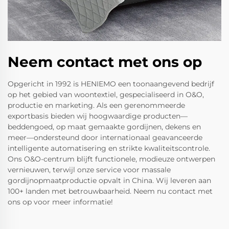
Neem contact met ons op
Opgericht in 1992 is HENIEMO een toonaangevend bedrijf
op het gebied van woontextiel, gespecialiseerd in O&O,
productie en marketing. Als een gerenommeerde
exportbasis bieden wij hoogwaardige producten—
beddengoed, op maat gemaakte gordijnen, dekens en
meer—ondersteund door internationaal geavanceerde
intelligente automatisering en strikte kwaliteitscontrole.
Ons O&O-centrum blijft functionele, modieuze ontwerpen
vernieuwen, terwijl onze service voor massale
gordijnopmaatproductie opvalt in China. Wij leveren aan
100+ landen met betrouwbaarheid. Neem nu contact met
ons op voor meer informatie!