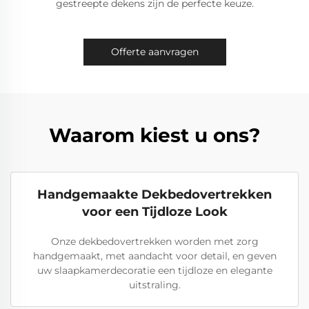
gestreepte dekens zijn de perfecte keuze.
Offerte aanvragen
Waarom kiest u ons?
Handgemaakte Dekbedovertrekken
voor een Tijdloze Look
Onze dekbedovertrekken worden met zorg
handgemaakt, met aandacht voor detail, en geven
uw slaapkamerdecoratie een tijdloze en elegante
uitstraling.