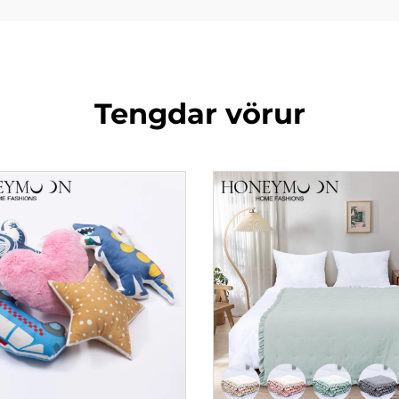
Tengdar vörur