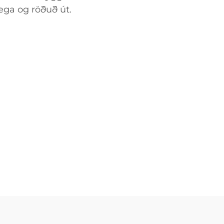
lega og röðuð út.