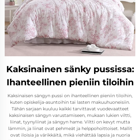
Kaksinainen sänky pussissa:
Ihanteellinen pieniin tiloihin
Kaksinaisen sängyn pussi on ihanteellinen pieniin tiloihin,
kuten opiskelija-asuntoihin tai lasten makuuhuoneisiin.
Tähän sarjaan kuuluu kaikki tarvittavat vuodevaatteet
kaksinaisen sängyn varustamiseen, mukaan lukien viltti,
liinat, tyynyliinat ja sängyn hame. Viltti on kevyt mutta
lämmin, ja liinat ovat pehmeät ja helppohoittoiset. Mallit
ovat iloisia ja värikkäitä, mikä viehättää lapsia ja nuoria