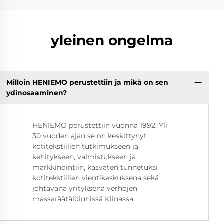
yleinen ongelma
Milloin HENIEMO perustettiin ja mikä on sen
ydinosaaminen?
HENIEMO perustettiin vuonna 1992. Yli
30 vuoden ajan se on keskittynyt
kotitekstiilien tutkimukseen ja
kehitykseen, valmistukseen ja
markkinointiin, kasvaten tunnetuksi
kotitekstiilien vientikeskuksena sekä
johtavana yrityksenä verhojen
massaräätälöinnissä Kiinassa.