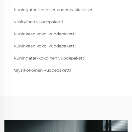
kuningatar-kokoiset vuodepakkaukset
yksityinen vuodepaketti
kuninkaan koko: vuodepaketti
kuninkaan koko: vuodepaketti
kuningatar-kokoinen vuodepaketti
täysikokoinen vuodepaketti