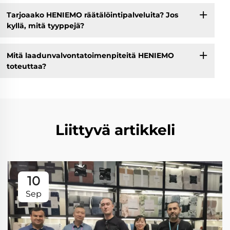
Tarjoaako HENIEMO räätälöintipalveluita? Jos
kyllä, mitä tyyppejä?
Mitä laadunvalvontatoimenpiteitä HENIEMO
toteuttaa?
Liittyvä artikkeli
10
Sep