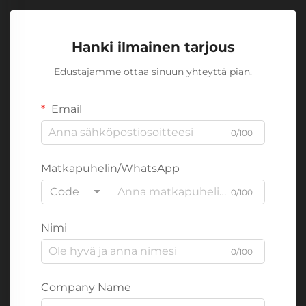
Hanki ilmainen tarjous
Edustajamme ottaa sinuun yhteyttä pian.
Email
0/100
Matkapuhelin/WhatsApp
Code
0/100
Nimi
0/100
Company Name