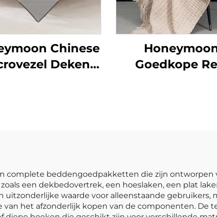
eymoon Chinese
Honeymoo
crovezel Deken
Goedkope Re
er Deken Laken
Draagbare Gebr
&
Deken Luxe Po
bedovertrekken
Worp Deke
jn complete beddengoedpakketten die zijn ontworpen 
zoals een dekbedovertrek, een hoeslaken, een plat lake
 uitzonderlijke waarde voor alleenstaande gebruikers, m
e van het afzonderlijk kopen van de componenten. De 
f diepe hoeken die geschikt zijn voor verschillende m