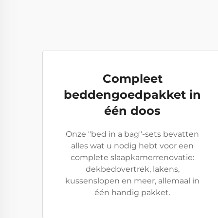
Compleet
beddengoedpakket in
één doos
Onze "bed in a bag"-sets bevatten
alles wat u nodig hebt voor een
complete slaapkamerrenovatie:
dekbedovertrek, lakens,
kussenslopen en meer, allemaal in
één handig pakket.