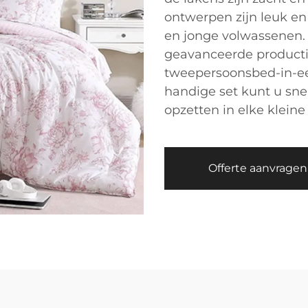
ontwerpen zijn leuk en 
en jonge volwassenen
geavanceerde producti
tweepersoonsbed-in-ee
handige set kunt u snel
opzetten in elke kleine
Offerte aanvragen