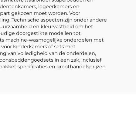
studentenkamers, logeerkamers en
apart gekozen moet worden. Voor
ling. Technische aspecten zijn onder andere
 duurzaamheid en kleurvastheid om het
oudige doorgestikte modellen tot
sets machine-wasmogelijke onderdelen met
 voor kinderkamers of sets met
ng van volledigheid van de onderdelen,
soonsbeddengoedsets in een zak, inclusief
akket specificaties en groothandelsprijzen.