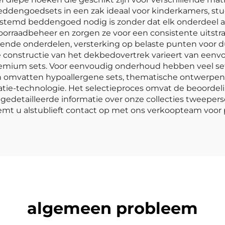
sbeddengoedsets in een zak ideaal voor kinderkamers, 
stemd beddengoed nodig is zonder dat elk onderdeel 
oorraadbeheer en zorgen ze voor een consistente uitstra
llende onderdelen, versterking op belaste punten voor
e constructie van het dekbedovertrek varieert van eenv
premium sets. Voor eenvoudig onderhoud hebben veel 
en omvatten hypoallergene sets, thematische ontwerpen
tie-technologie. Het selectieproces omvat de beoordeli
 gedetailleerde informatie over onze collecties tweeper
emt u alstublieft contact op met ons verkoopteam voor p
algemeen probleem