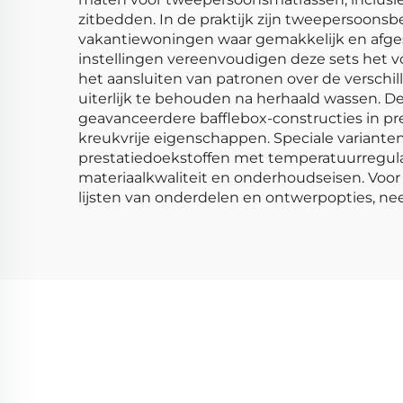
zitbedden. In de praktijk zijn tweepersoon
vakantiewoningen waar gemakkelijk en afge
instellingen vereenvoudigen deze sets het v
het aansluiten van patronen over de verschi
uiterlijk te behouden na herhaald wassen. D
geavanceerdere bafflebox-constructies in 
kreukvrije eigenschappen. Speciale variant
prestatiedoekstoffen met temperatuurregula
materiaalkwaliteit en onderhoudseisen. Voor
lijsten van onderdelen en ontwerpopties, ne