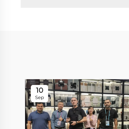
10
Sep