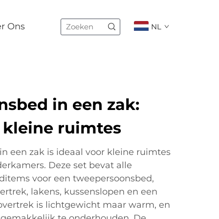
er Ons
NL
sbed in een zak:
 kleine ruimtes
 een zak is ideaal voor kleine ruimtes
derkamers. Deze set bevat alle
items voor een tweepersoonsbed,
ertrek, lakens, kussenslopen en een
vertrek is lichtgewicht maar warm, en
n gemakkelijk te onderhouden. De