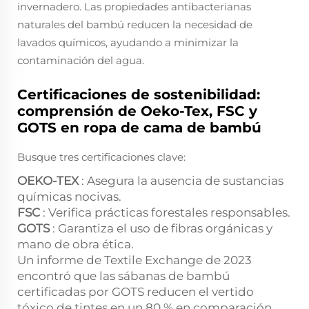
invernadero. Las propiedades antibacterianas
naturales del bambú reducen la necesidad de
lavados químicos, ayudando a minimizar la
contaminación del agua.
Certificaciones de sostenibilidad:
comprensión de Oeko-Tex, FSC y
GOTS en ropa de cama de bambú
Busque tres certificaciones clave:
OEKO-TEX
: Asegura la ausencia de sustancias
químicas nocivas.
FSC
: Verifica prácticas forestales responsables.
GOTS
: Garantiza el uso de fibras orgánicas y
mano de obra ética.
Un informe de Textile Exchange de 2023
encontró que las sábanas de bambú
certificadas por GOTS reducen el vertido
tóxico de tintes en un 80 % en comparación