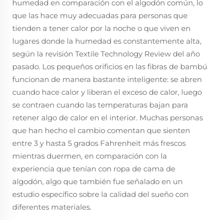
humedad en comparación con el algodón común, lo
que las hace muy adecuadas para personas que
tienden a tener calor por la noche o que viven en
lugares donde la humedad es constantemente alta,
según la revisión Textile Technology Review del año
pasado. Los pequeños orificios en las fibras de bambú
funcionan de manera bastante inteligente: se abren
cuando hace calor y liberan el exceso de calor, luego
se contraen cuando las temperaturas bajan para
retener algo de calor en el interior. Muchas personas
que han hecho el cambio comentan que sienten
entre 3 y hasta 5 grados Fahrenheit más frescos
mientras duermen, en comparación con la
experiencia que tenían con ropa de cama de
algodón, algo que también fue señalado en un
estudio específico sobre la calidad del sueño con
diferentes materiales.