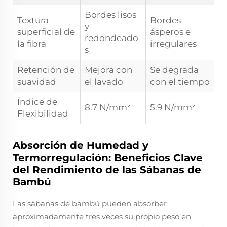
Bordes lisos
Textura
Bordes
y
superficial de
ásperos e
redondeado
la fibra
irregulares
s
Retención de
Mejora con
Se degrada
suavidad
el lavado
con el tiempo
Índice de
8.7 N/mm²
5.9 N/mm²
Flexibilidad
Absorción de Humedad y
Termorregulación: Beneficios Clave
del Rendimiento de las Sábanas de
Bambú
Las sábanas de bambú pueden absorber
aproximadamente tres veces su propio peso en