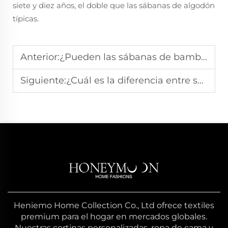
siete y diez años, el doble que las sábanas de algodón
típicas.
Anterior:
¿Pueden las sábanas de bambú mantenerte fresco y seco?
Siguiente:
¿Cuál es la diferencia entre sábanas de bambú y de algodón?
Heniemo Home Collection Co., Ltd ofrece textiles
premium para el hogar en mercados globales.
Nuestras cortinas personalizadas, ropa de cama y