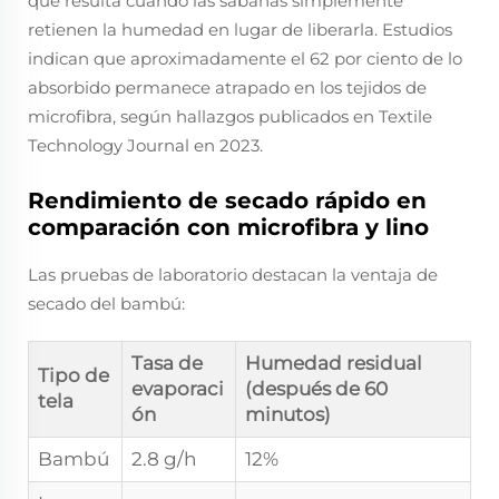
que resulta cuando las sábanas simplemente
retienen la humedad en lugar de liberarla. Estudios
indican que aproximadamente el 62 por ciento de lo
absorbido permanece atrapado en los tejidos de
microfibra, según hallazgos publicados en Textile
Technology Journal en 2023.
Rendimiento de secado rápido en
comparación con microfibra y lino
Las pruebas de laboratorio destacan la ventaja de
secado del bambú:
Tasa de
Humedad residual
Tipo de
evaporaci
(después de 60
tela
ón
minutos)
Bambú
2.8 g/h
12%