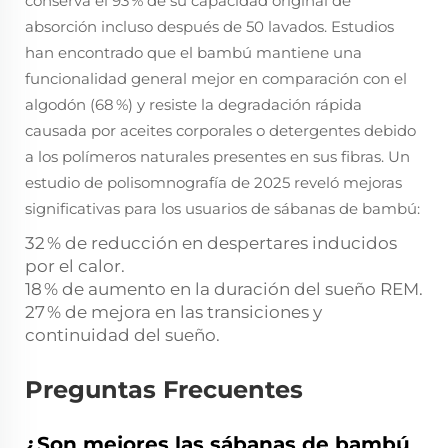
conserva el 93 % de su capacidad original de
absorción incluso después de 50 lavados. Estudios
han encontrado que el bambú mantiene una
funcionalidad general mejor en comparación con el
algodón (68 %) y resiste la degradación rápida
causada por aceites corporales o detergentes debido
a los polímeros naturales presentes en sus fibras. Un
estudio de polisomnografía de 2025 reveló mejoras
significativas para los usuarios de sábanas de bambú:
32 % de reducción en despertares inducidos
por el calor.
18 % de aumento en la duración del sueño REM.
27 % de mejora en las transiciones y
continuidad del sueño.
Preguntas Frecuentes
¿Son mejores las sábanas de bambú