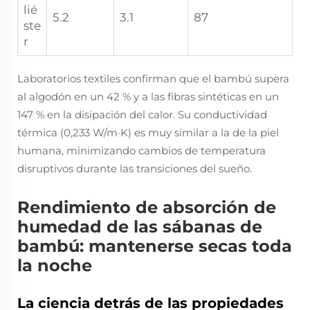
lié
5.2
3.1
87
ste
r
Laboratorios textiles confirman que el bambú supera
al algodón en un 42 % y a las fibras sintéticas en un
147 % en la disipación del calor. Su conductividad
térmica (0,233 W/m·K) es muy similar a la de la piel
humana, minimizando cambios de temperatura
disruptivos durante las transiciones del sueño.
Rendimiento de absorción de
humedad de las sábanas de
bambú: mantenerse secas toda
la noche
La ciencia detrás de las propiedades