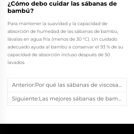
¿Cómo debo cuidar las sábanas de
bambú?
Para mantener la suavidad y la capacidad de
absorción de humedad de las sábanas de bambú,
lávalas en agua fría (menos de 30 °C). Un cuidado
adecuado ayuda al bambú a conservar el 93 % de su
capacidad de absorción incluso después de 50
lavados.
Anterior:
Por qué las sábanas de viscosa de bambú son ecológicas e hipoalergénicas
Siguiente:
Las mejores sábanas de bambú para una opción de sueño sostenible