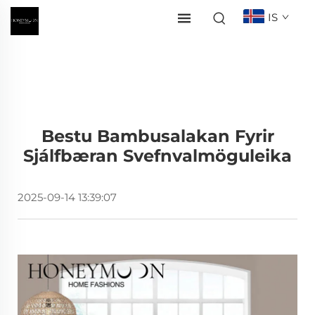
IS
Bestu Bambusalakan Fyrir
Sjálfbæran Svefnvalmöguleika
2025-09-14 13:39:07