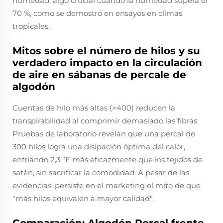
humedad, algo crucial cuando la humedad supera el
70 %, como se demostró en ensayos en climas
tropicales.
Mitos sobre el número de hilos y su
verdadero impacto en la circulación
de aire en sábanas de percale de
algodón
Cuentas de hilo más altas (>400) reducen la
transpirabilidad al comprimir demasiado las fibras.
Pruebas de laboratorio revelan que una percal de
300 hilos logra una disipación óptima del calor,
enfriando 2,3 °F más eficazmente que los tejidos de
satén, sin sacrificar la comodidad. A pesar de las
evidencias, persiste en el marketing el mito de que
"más hilos equivalen a mayor calidad".