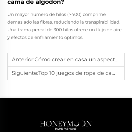
cama de algodón?
Un mayor número de hilos (>400) comprime
demasiado las fibras, reduciendo la transpirabilidad.
Una trama percal de 300 hilos ofrece un flujo de aire
y efectos de enfriamiento óptimos.
Anterior:
Cómo crear en casa un aspecto de ropa de cama de hotel de lujo
Siguiente:
Top 10 juegos de ropa de cama para un dormitorio acogedor