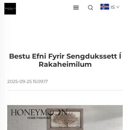
IS
Bestu Efni Fyrir Sengdukssett Í
Rakaheimilum
2025-09-25 15:09:17