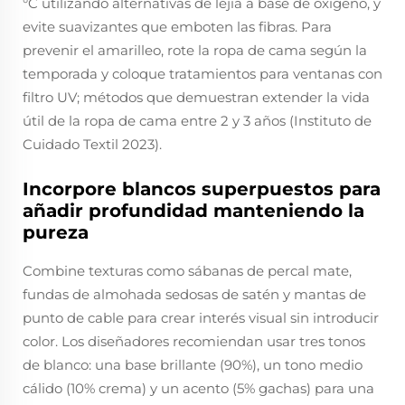
°C utilizando alternativas de lejía a base de oxígeno, y
evite suavizantes que emboten las fibras. Para
prevenir el amarilleo, rote la ropa de cama según la
temporada y coloque tratamientos para ventanas con
filtro UV; métodos que demuestran extender la vida
útil de la ropa de cama entre 2 y 3 años (Instituto de
Cuidado Textil 2023).
Incorpore blancos superpuestos para
añadir profundidad manteniendo la
pureza
Combine texturas como sábanas de percal mate,
fundas de almohada sedosas de satén y mantas de
punto de cable para crear interés visual sin introducir
color. Los diseñadores recomiendan usar tres tonos
de blanco: una base brillante (90%), un tono medio
cálido (10% crema) y un acento (5% gachas) para una