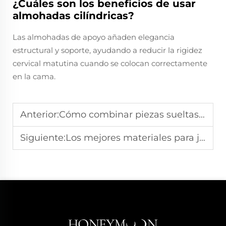
¿Cuáles son los beneficios de usar
almohadas cilíndricas?
Las almohadas de apoyo añaden elegancia
estructural y soporte, ayudando a reducir la rigidez
cervical matutina cuando se colocan correctamente
en la cama.
Anterior:
Cómo combinar piezas sueltas de diferentes juegos de ropa de cama
Siguiente:
Los mejores materiales para juegos de ropa de cama en climas húmedos