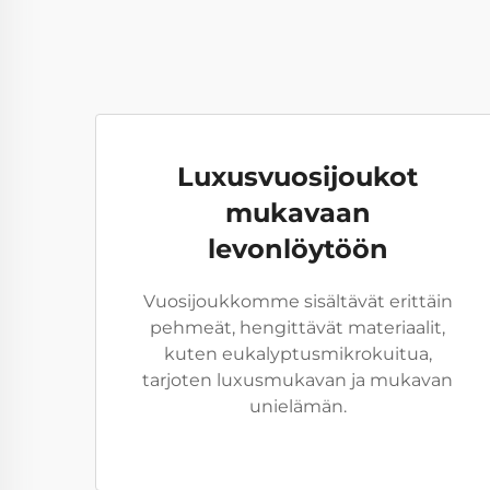
Luxusvuosijoukot
mukavaan
levonlöytöön
Vuosijoukkomme sisältävät erittäin
pehmeät, hengittävät materiaalit,
kuten eukalyptusmikrokuitua,
tarjoten luxusmukavan ja mukavan
unielämän.