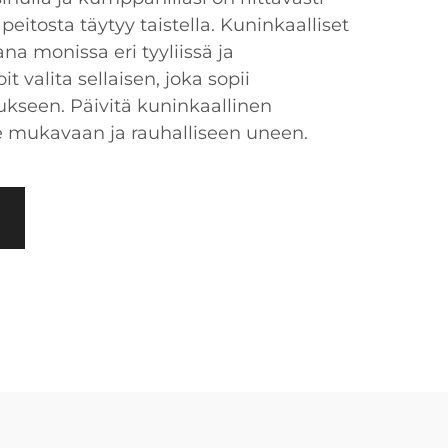
 peitosta täytyy taistella. Kuninkaalliset
a monissa eri tyyliissä ja
t valita sellaisen, joka sopii
kseen. Päivitä kuninkaallinen
 mukavaan ja rauhalliseen uneen.