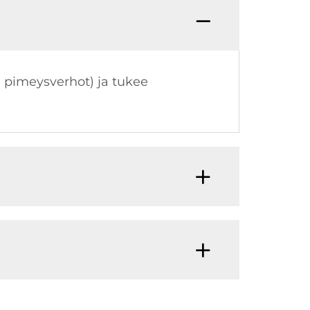
. pimeysverhot) ja tukee