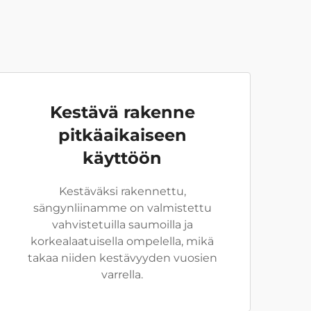
Kestävä rakenne
pitkäaikaiseen
käyttöön
Kestäväksi rakennettu,
sängynliinamme on valmistettu
vahvistetuilla saumoilla ja
korkealaatuisella ompelella, mikä
takaa niiden kestävyyden vuosien
varrella.