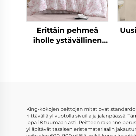
Erittäin pehmeä
Uusi
iholle ystävällinen
hengittävä
vuod
eukalyptusmikrokuitu
villa kevyt villapussi
mikr
vaihtoehto villaan
90
yk
v
King-kokojen peittojen mitat ovat standardo
riittävällä ylivuotolla sivuilla ja jalanpääss
jopa 18 tuumaan asti. Peitteen rakenne perus
ylläpitävät tasaisen eristemateriaalin jakaut
vaihtelee 600–900 välillä, mikä kuvaa kevyt