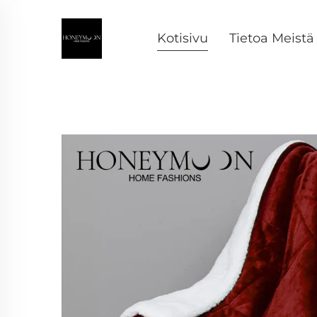
Kotisivu
Tietoa Meistä