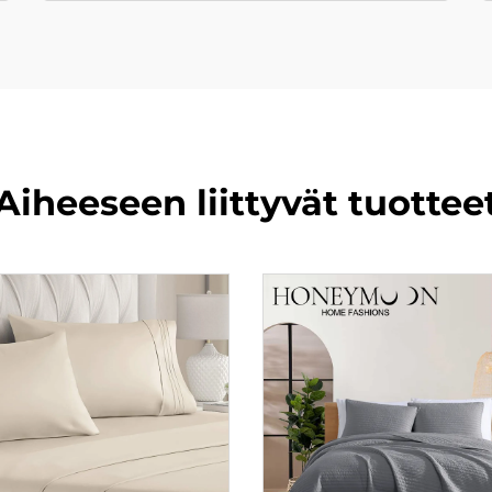
Aiheeseen liittyvät tuottee