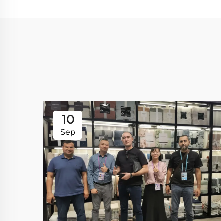
10
Sep