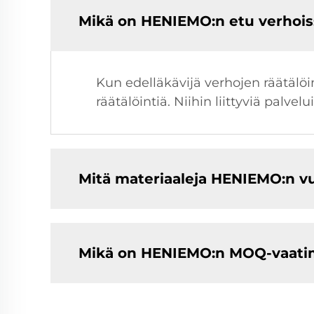
Mikä on HENIEMO:n etu verhois
Kun edelläkävijä verhojen räätälöi
räätälöintiä. Niihin liittyviä palvel
Mitä materiaaleja HENIEMO:n v
Mikä on HENIEMO:n MOQ-vaatim