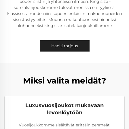
luoden siistin ja yhtenäisen ilmeen. King size -
sotelakanjoukkomme tulevat monissa eri tyyliissä,
klassisesta moderniin, sopuen erilaisiin makuuhuoneiden
sisustustyyleihin. Muunna makuuhuoneesi hienoksi
olohuoneeksi king size -sotelakanjoukoillamme.
Hanki tarjous
Miksi valita meidät?
Luxusvuosijoukot mukavaan
levonlöytöön
Vuosijoukkomme sisältävät erittäin pehmeät,