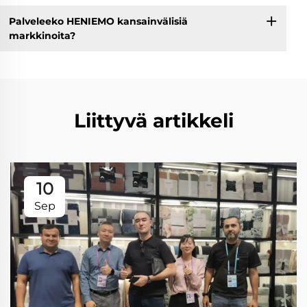
Palveleeko HENIEMO kansainvälisiä
markkinoita?
Liittyvä artikkeli
10
Sep