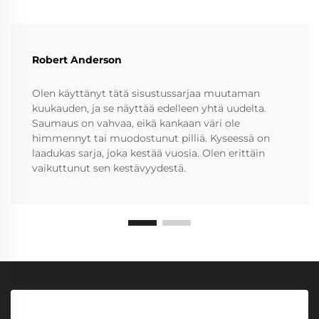
Robert Anderson
Olen käyttänyt tätä sisustussarjaa muutaman
kuukauden, ja se näyttää edelleen yhtä uudelta.
Saumaus on vahvaa, eikä kankaan väri ole
himmennyt tai muodostunut pilliä. Kyseessä on
laadukas sarja, joka kestää vuosia. Olen erittäin
vaikuttunut sen kestävyydestä.