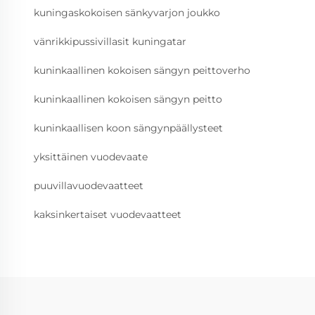
kuningaskokoisen sänkyvarjon joukko
vänrikkipussivillasit kuningatar
kuninkaallinen kokoisen sängyn peittoverho
kuninkaallinen kokoisen sängyn peitto
kuninkaallisen koon sängynpäällysteet
yksittäinen vuodevaate
puuvillavuodevaatteet
kaksinkertaiset vuodevaatteet