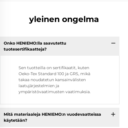
yleinen ongelma
Onko HENIEMO:lla saavutettu
tuotesertifikaatteja?
Sen tuotteilla on sertifikaatit, kuten
Oeko-Tex Standard 100 ja GRS, mikä
takaa noudatetun kansainvälisten
laatujärjestelmien ja
ympäristövaatimusten vaatimuksia.
Mitä materiaaleja HENIEMO:n vuodevaatteissa
käytetään?