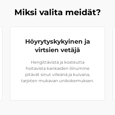
Miksi valita meidät?
Höyrytyskykyinen ja
virtsien vetäjä
Hengittävistä ja kosteutta
hoitavista kankaiden liinumme
pitävät sinut viileänä ja kuivana,
tarjoten mukavan unikokemuksen.