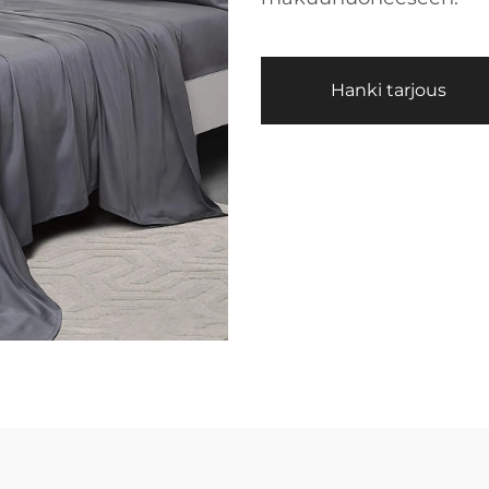
Hanki tarjous