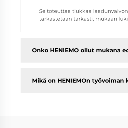
Se toteuttaa tiukkaa laadunvalvonta
tarkastetaan tarkasti, mukaan luk
Onko HENIEMO ollut mukana edu
Mikä on HENIEMOn työvoiman 