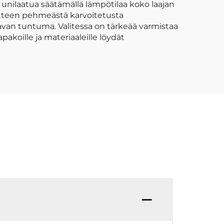
 unilaatua säätämällä lämpötilaa koko laajan
atteen pehmeästä karvoitetusta
van tuntuma. Valitessa on tärkeää varmistaa
akoille ja materiaaleille löydät