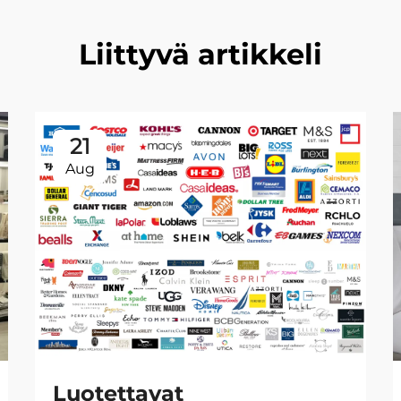
Liittyvä artikkeli
21
Aug
Luotettavat