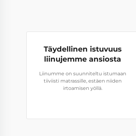
Täydellinen istuvuus
liinujemme ansiosta
Liinumme on suunniteltu istumaan
tiiviisti matrassille, estäen niiden
irtoamisen yöllä.