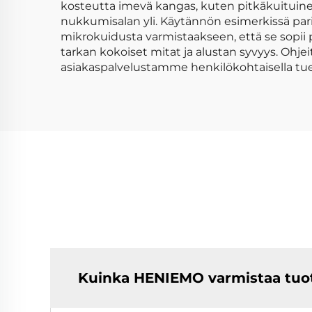
kosteutta imevä kangas, kuten pitkäkuituinen 
nukkumisalan yli. Käytännön esimerkissä par
mikrokuidusta varmistaakseen, että se sopii
tarkan kokoiset mitat ja alustan syvyys. Ohje
asiakaspalvelustamme henkilökohtaisella tuel
Kuinka HENIEMO varmistaa tuo