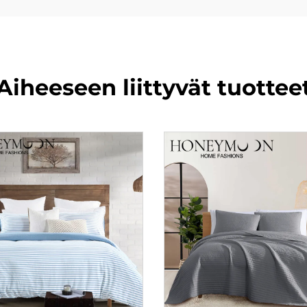
Aiheeseen liittyvät tuottee