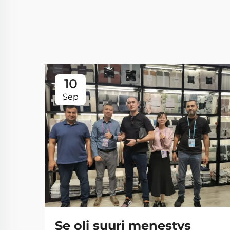
10
Sep
Se oli suuri menestys