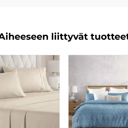
Aiheeseen liittyvät tuottee