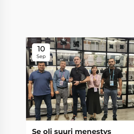
10
Sep
Se oli suuri menestys