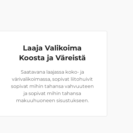
Laaja Valikoima
Koosta ja Väreistä
Saatavana laajassa koko- ja
värivalikoimassa, sopivat liitohuivit
sopivat mihin tahansa vahvuuteen
ja sopivat mihin tahansa
makuuhuoneen sisustukseen.