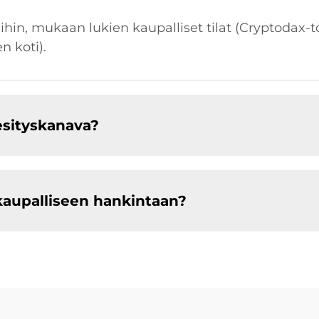
ihin, mukaan lukien kaupalliset tilat (Cryptodax-to
n koti).
esityskanava?
aupalliseen hankintaan?