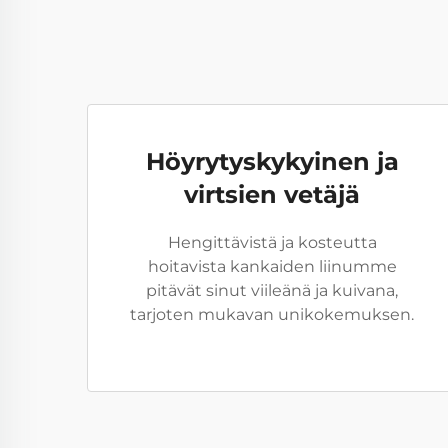
Höyrytyskykyinen ja
virtsien vetäjä
Hengittävistä ja kosteutta
hoitavista kankaiden liinumme
pitävät sinut viileänä ja kuivana,
tarjoten mukavan unikokemuksen.