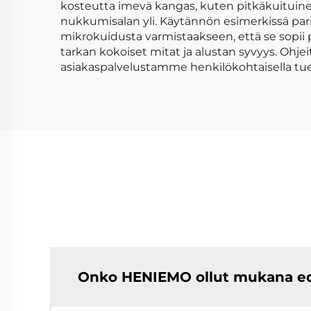
kosteutta imevä kangas, kuten pitkäkuituinen 
nukkumisalan yli. Käytännön esimerkissä par
mikrokuidusta varmistaakseen, että se sopii
tarkan kokoiset mitat ja alustan syvyys. Ohje
asiakaspalvelustamme henkilökohtaisella tuel
Onko HENIEMO ollut mukana edu