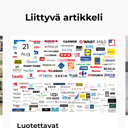
Liittyvä artikkeli
21
Aug
Luotettavat