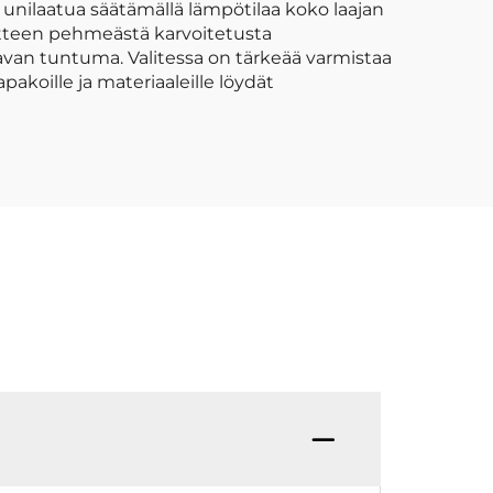
 unilaatua säätämällä lämpötilaa koko laajan
atteen pehmeästä karvoitetusta
van tuntuma. Valitessa on tärkeää varmistaa
akoille ja materiaaleille löydät