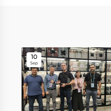
10
Sep