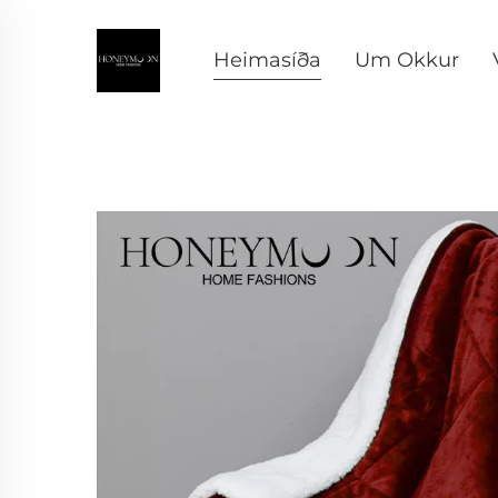
Heimasíða
Um Okkur