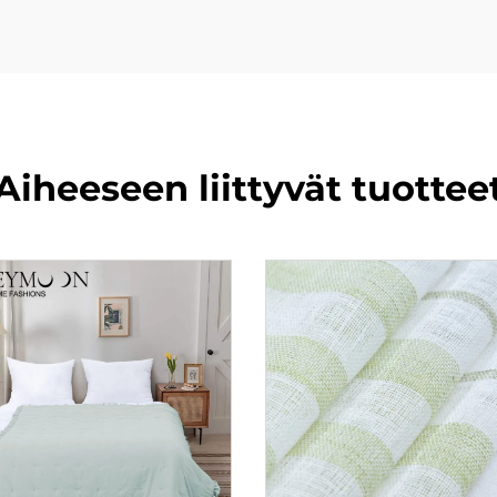
Aiheeseen liittyvät tuottee