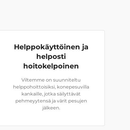
Helppokäyttöinen ja
helposti
hoitokelpoinen
Viltemme on suunniteltu
helppohoittoisiksi, konepesuvilla
kankaille, jotka säilyttävät
pehmeyytensä ja värit pesujen
jälkeen.