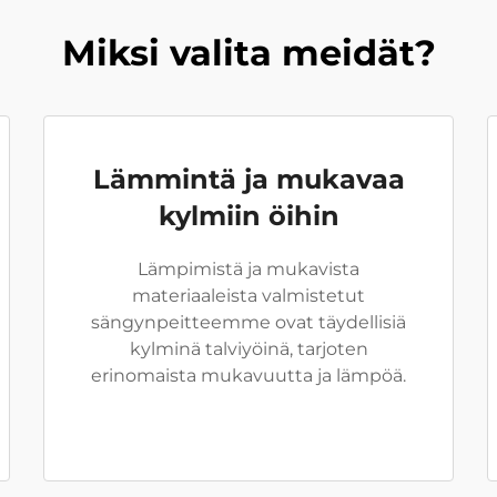
Miksi valita meidät?
Lämmintä ja mukavaa
kylmiin öihin
Lämpimistä ja mukavista
materiaaleista valmistetut
sängynpeitteemme ovat täydellisiä
kylminä talviyöinä, tarjoten
erinomaista mukavuutta ja lämpöä.