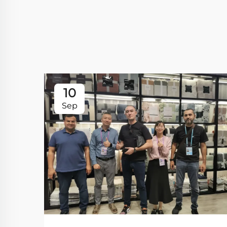
10
Sep