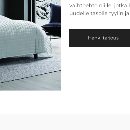
vaihtoehto niille, jot
uudelle tasolle tyylin
Hanki tarjous