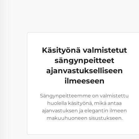
Käsityönä valmistetut
sängynpeitteet
ajanvastukselliseen
ilmeeseen
Sängynpeitteemme on valmistettu
huolella käsityönä, mikä antaa
ajanvastuksen ja elegantin ilmeen
makuuhuoneen sisustukseen.