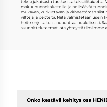
tekee jokaisesta tuotteesta tekstiilitaidetta.
makuuhuonekalusteille, ja ne lisäävät tunnel
mukavan, kutkuttavan ja virheettömän siistin 
vilttejä ja peitteitä. Niitä valmistetaan usein
hoito-ohjeita tulisi noudattaa huolellisesti.
suunnitteluteemat, ota yhteyttä tiimiimme a
Onko kestävä kehitys osa HENI