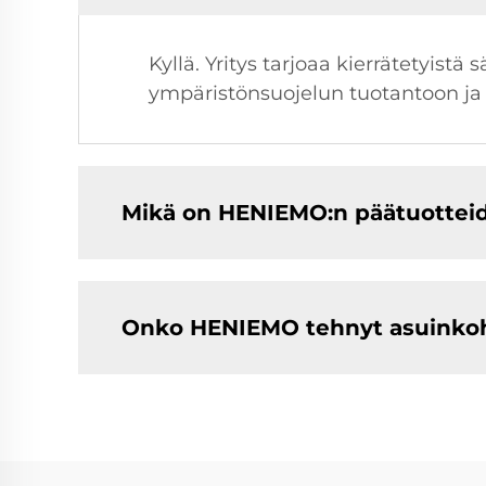
Kyllä. Yritys tarjoaa kierrätetyistä
ympäristönsuojelun tuotantoon ja
Mikä on HENIEMO:n päätuotteid
Onko HENIEMO tehnyt asuinkoh