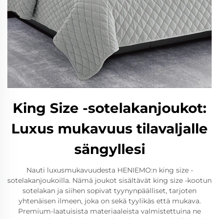
King Size -sotelakanjoukot:
Luxus mukavuus tilavaljalle
sängyllesi
Nauti luxusmukavuudesta HENIEMO:n king size -
sotelakanjoukoilla. Nämä joukot sisältävät king size -kootun
sotelakan ja siihen sopivat tyynynpäälliset, tarjoten
yhtenäisen ilmeen, joka on sekä tyylikäs että mukava.
Premium-laatuisista materiaaleista valmistettuina ne