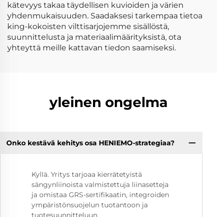
kätevyys takaa täydellisen kuvioiden ja värien
yhdenmukaisuuden. Saadaksesi tarkempaa tietoa
king-kokoisten vilttisarjojemme sisällöstä,
suunnittelusta ja materiaalimäärityksistä, ota
yhteyttä meille kattavan tiedon saamiseksi.
yleinen ongelma
Onko kestävä kehitys osa HENIEMO-strategiaa?
Kyllä. Yritys tarjoaa kierrätetyistä
sängynliinoista valmistettuja liinasetteja
ja omistaa GRS-sertifikaatin, integroiden
ympäristönsuojelun tuotantoon ja
tuotesuunnitteluun.