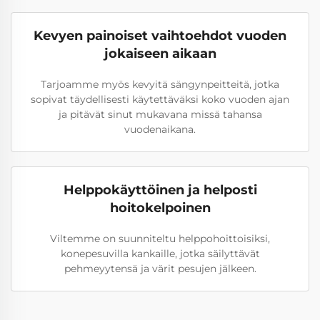
Kevyen painoiset vaihtoehdot vuoden
jokaiseen aikaan
Tarjoamme myös kevyitä sängynpeitteitä, jotka
sopivat täydellisesti käytettäväksi koko vuoden ajan
ja pitävät sinut mukavana missä tahansa
vuodenaikana.
Helppokäyttöinen ja helposti
hoitokelpoinen
Viltemme on suunniteltu helppohoittoisiksi,
konepesuvilla kankaille, jotka säilyttävät
pehmeyytensä ja värit pesujen jälkeen.