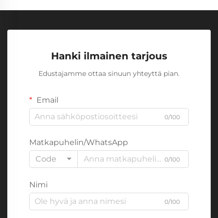
Hanki ilmainen tarjous
Edustajamme ottaa sinuun yhteyttä pian.
Email
0/100
Matkapuhelin/WhatsApp
Code
0/100
Nimi
0/100