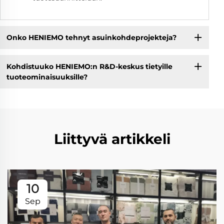
Onko HENIEMO tehnyt asuinkohdeprojekteja?
Kohdistuuko HENIEMO:n R&D-keskus tietyille
tuoteominaisuuksille?
Liittyvä artikkeli
10
Sep