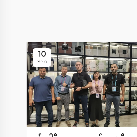
10
Sep