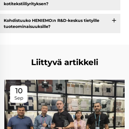
kotitekstiiliyrityksen?
Kohdistuuko HENIEMO:n R&D-keskus tietyille
tuoteominaisuuksille?
Liittyvä artikkeli
10
Sep