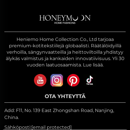
Heniemo Home Collection Co., Ltd tarjoaa
premium-kotitekstiilejä globaalisti. Räätälöidyillä
verhoilla, sängynvaatteilla ja heittoviltoilla yhdistyy
älykäs valmistus ja kankaiden innovatiivisuus. Yli 30
vuoden laatuosaamista. Lue lisää.
OTA YHTEYTTÄ
Add: F11, No. 139 East Zhongshan Road, Nanjing,
China.
Sähköposti:
[email protected]