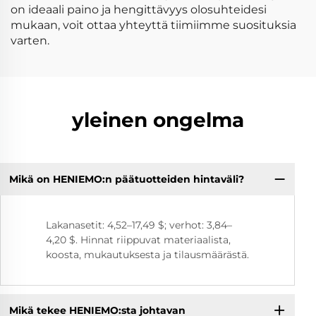
on ideaali paino ja hengittävyys olosuhteidesi
mukaan, voit ottaa yhteyttä tiimiimme suosituksia
varten.
yleinen ongelma
Mikä on HENIEMO:n päätuotteiden hintaväli?
Lakanasetit: 4,52–17,49 $; verhot: 3,84–
4,20 $. Hinnat riippuvat materiaalista,
koosta, mukautuksesta ja tilausmäärästä.
Mikä tekee HENIEMO:sta johtavan