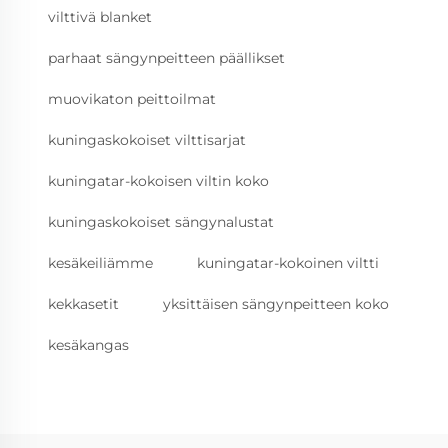
vilttivä blanket
parhaat sängynpeitteen päällikset
muovikaton peittoilmat
kuningaskokoiset vilttisarjat
kuningatar-kokoisen viltin koko
kuningaskokoiset sängynalustat
kesäkeiliämme
kuningatar-kokoinen viltti
kekkasetit
yksittäisen sängynpeitteen koko
kesäkangas