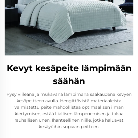
Kevyt kesäpeite lämpimään
säähän
Pysy viileänä ja mukavana lämpimänä sääkaudena kevyen
kesäpeitteen avulla. Hengittävistä materiaaleista
valmistettu peite mahdollistaa optimaalisen ilman
kiertymisen, estää liiallisen lämpenemisen ja takaa
rauhallisen unen. Ihanteellinen niille, jotka haluavat
kesäyöihin sopivan peitteen.