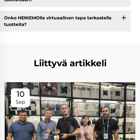
Onko HENIEMOlla virtuaalinen tapa tarkastella
tuotteita?
Liittyvä artikkeli
10
Sep