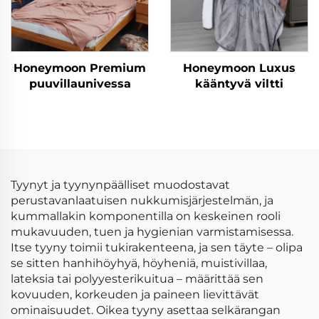
Honeymoon Premium
Honeymoon Luxus
puuvillaunivessa
kääntyvä viltti
Tyynyt ja tyynynpäälliset muodostavat
perustavanlaatuisen nukkumisjärjestelmän, ja
kummallakin komponentilla on keskeinen rooli
mukavuuden, tuen ja hygienian varmistamisessa.
Itse tyyny toimii tukirakenteena, ja sen täyte – olipa
se sitten hanhihöyhyä, höyheniä, muistivillaa,
lateksia tai polyyesterikuitua – määrittää sen
kovuuden, korkeuden ja paineen lievittävät
ominaisuudet. Oikea tyyny asettaa selkärangan