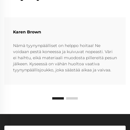
Karen Brown
Nämä tyynynpäälliset on helppo hoitaa! Ne
voidaan pestä koneessa ja kuivuvat nopeasti. Väri
ei haihtu, eikä materiaali muodosta pillereitä pesun
jälkeen. Kyseessä on vähän huoltoa vaativa
tyynynpäällisjoukko, joka säästää aikaa ja vaivaa.