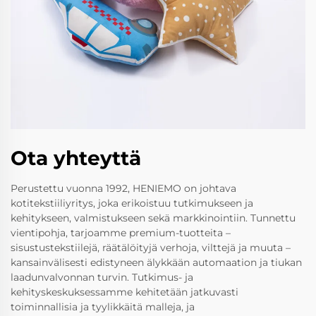
Ota yhteyttä
Perustettu vuonna 1992, HENIEMO on johtava
kotitekstiiliyritys, joka erikoistuu tutkimukseen ja
kehitykseen, valmistukseen sekä markkinointiin. Tunnettu
vientipohja, tarjoamme premium-tuotteita –
sisustustekstiilejä, räätälöityjä verhoja, vilttejä ja muuta –
kansainvälisesti edistyneen älykkään automaation ja tiukan
laadunvalvonnan turvin. Tutkimus- ja
kehityskeskuksessamme kehitetään jatkuvasti
toiminnallisia ja tyylikkäitä malleja, ja