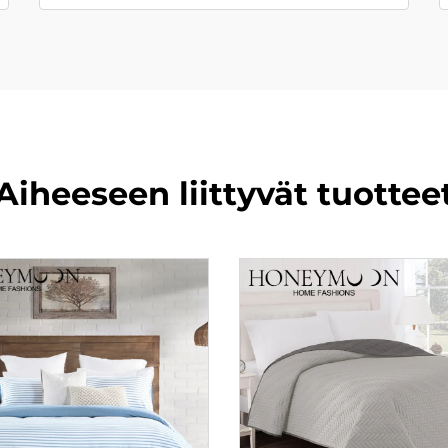
Aiheeseen liittyvät tuottee