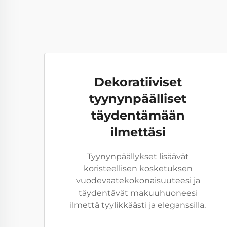
Dekoratiiviset
tyynynpäälliset
täydentämään
ilmettäsi
Tyynynpäällykset lisäävät
koristeellisen kosketuksen
vuodevaatekokonaisuuteesi ja
täydentävät makuuhuoneesi
ilmettä tyylikkäästi ja eleganssilla.