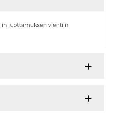
alin luottamuksen vientiin