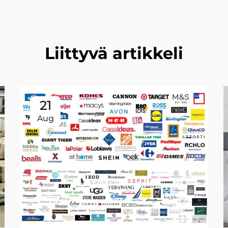
Liittyvä artikkeli
21
Aug