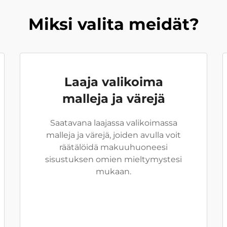
Miksi valita meidät?
Laaja valikoima
malleja ja värejä
Saatavana laajassa valikoimassa
malleja ja värejä, joiden avulla voit
räätälöidä makuuhuoneesi
sisustuksen omien mieltymystesi
mukaan.