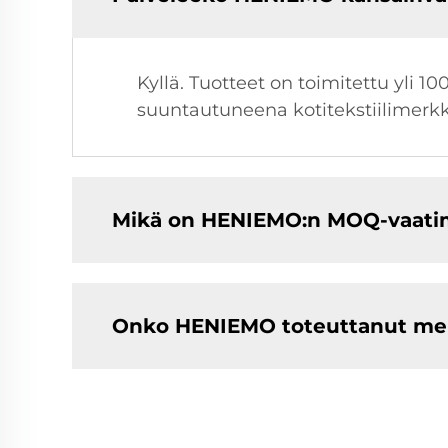
Kyllä. Tuotteet on toimitettu yli 1
suuntautuneena kotitekstiilimerkk
Mikä on HENIEMO:n MOQ-vaatim
Onko HENIEMO toteuttanut merk