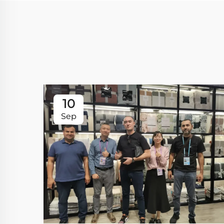
10
Sep