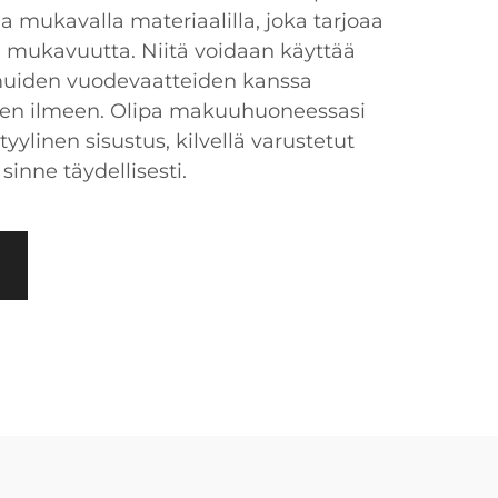
a mukavalla materiaalilla, joka tarjoaa
 mukavuutta. Niitä voidaan käyttää
muiden vuodevaatteiden kanssa
een ilmeen. Olipa makuuhuoneessasi
ylinen sisustus, kilvellä varustetut
sinne täydellisesti.