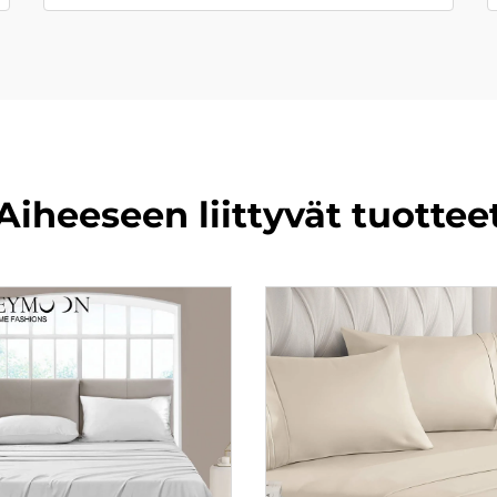
Aiheeseen liittyvät tuottee