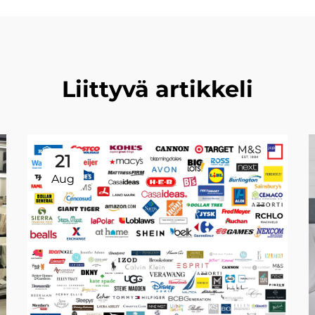
Liittyvä artikkeli
21
Aug