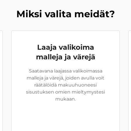
Miksi valita meidät?
Laaja valikoima
malleja ja värejä
Saatavana laajassa valikoimassa
malleja ja värejä, joiden avulla voit
räätälöidä makuuhuoneesi
sisustuksen omien mieltymystesi
mukaan.