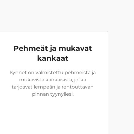
Pehmeät ja mukavat
kankaat
Kynnet on valmistettu pehmeistä ja
mukavista kankaisista, jotka
tarjoavat lempeän ja rentouttavan
pinnan tyynyllesi.