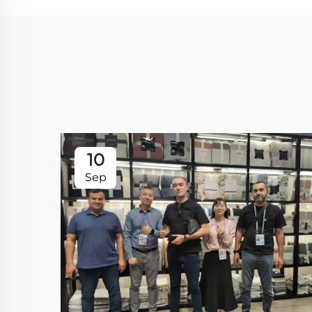
10
Sep