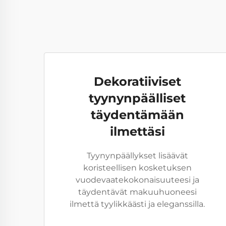
Dekoratiiviset
tyynynpäälliset
täydentämään
ilmettäsi
Tyynynpäällykset lisäävät
koristeellisen kosketuksen
vuodevaatekokonaisuuteesi ja
täydentävät makuuhuoneesi
ilmettä tyylikkäästi ja eleganssilla.