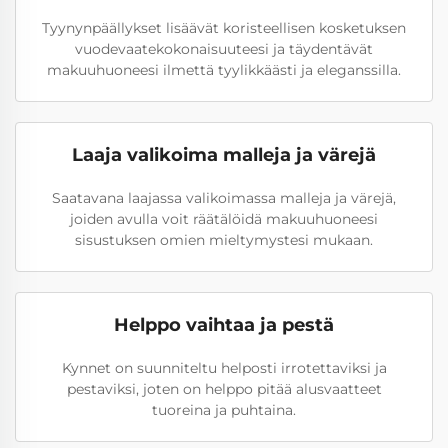
Tyynynpäällykset lisäävät koristeellisen kosketuksen
vuodevaatekokonaisuuteesi ja täydentävät
makuuhuoneesi ilmettä tyylikkäästi ja eleganssilla.
Laaja valikoima malleja ja värejä
Saatavana laajassa valikoimassa malleja ja värejä,
joiden avulla voit räätälöidä makuuhuoneesi
sisustuksen omien mieltymystesi mukaan.
Helppo vaihtaa ja pestä
Kynnet on suunniteltu helposti irrotettaviksi ja
pestaviksi, joten on helppo pitää alusvaatteet
tuoreina ja puhtaina.