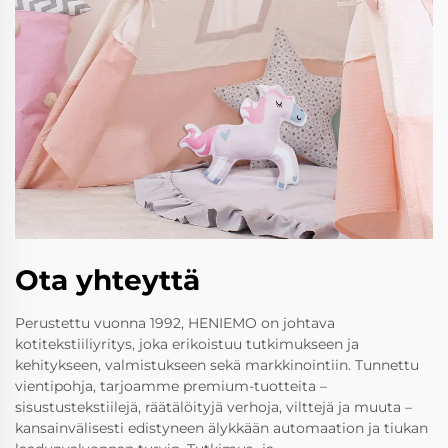
Ota yhteyttä
Perustettu vuonna 1992, HENIEMO on johtava
kotitekstiiliyritys, joka erikoistuu tutkimukseen ja
kehitykseen, valmistukseen sekä markkinointiin. Tunnettu
vientipohja, tarjoamme premium-tuotteita –
sisustustekstiilejä, räätälöityjä verhoja, vilttejä ja muuta –
kansainvälisesti edistyneen älykkään automaation ja tiukan