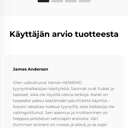
Käyttäjän arvio tuotteesta
James Anderson
Olen vaikuttunut tämän HENIEMO
tyynynhalkaisijan käsityöstä. Saumat ovat tiukat ja
tasaiset, eikä ole löysillä olevia lankoja. Kanki on
tarpeeksi paksu kestämään päivittäistä käyttöä –
kissani rakastaa nukkua tyynyillä, eikä halkaisija ole
vahingoittunut. Sen asennus ja irrottaminen on
helppoa piilotetun vetonapin ansiosta. Väri
(tumman sininen) on runsas ja elävä, ja se sopii