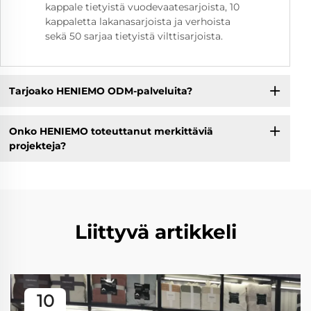
kappale tietyistä vuodevaatesarjoista, 10
kappaletta lakanasarjoista ja verhoista
sekä 50 sarjaa tietyistä vilttisarjoista.
Tarjoako HENIEMO ODM-palveluita?
Onko HENIEMO toteuttanut merkittäviä
projekteja?
Liittyvä artikkeli
10