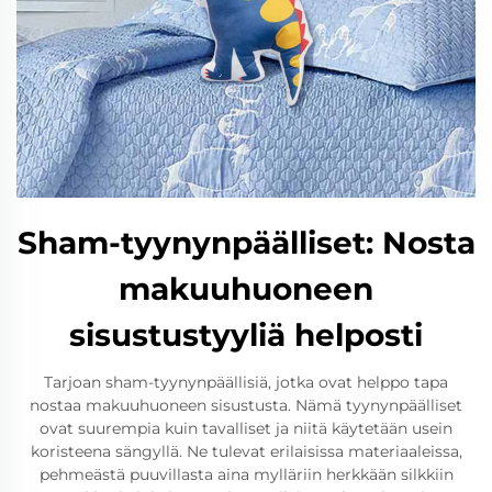
Sham-tyynynpäälliset: Nosta
makuuhuoneen
sisustustyyliä helposti
Tarjoan sham-tyynynpäällisiä, jotka ovat helppo tapa
nostaa makuuhuoneen sisustusta. Nämä tyynynpäälliset
ovat suurempia kuin tavalliset ja niitä käytetään usein
koristeena sängyllä. Ne tulevat erilaisissa materiaaleissa,
pehmeästä puuvillasta aina mylläriin herkkään silkkiin