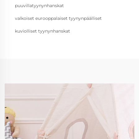
puuvillatyynynhanskat
valkoiset eurooppalaiset tyynynpäälliset
kuviolliset tyynynhanskat