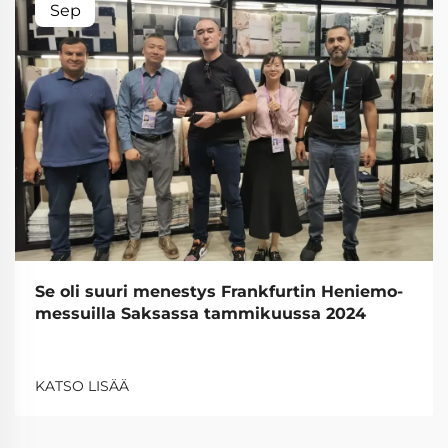
Sep
Se oli suuri menestys Frankfurtin Heniemo-
messuilla Saksassa tammikuussa 2024
KATSO LISÄÄ