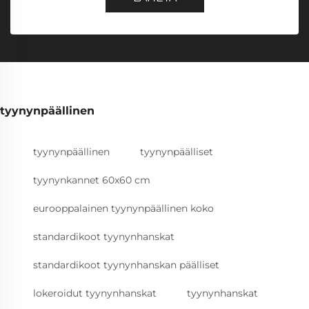
tyynynpäällinen
tyynynpäällinen
tyynynpäälliset
tyynynkannet 60x60 cm
eurooppalainen tyynynpäällinen koko
standardikoot tyynynhanskat
standardikoot tyynynhanskan päälliset
lokeroidut tyynynhanskat
tyynynhanskat