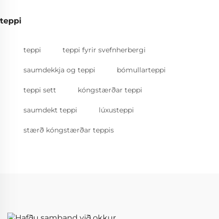
teppi
teppi
teppi fyrir svefnherbergi
saumdekkja og teppi
bómullarteppi
teppi sett
kóngstærðar teppi
saumdekt teppi
lúxusteppi
stærð kóngstærðar teppis