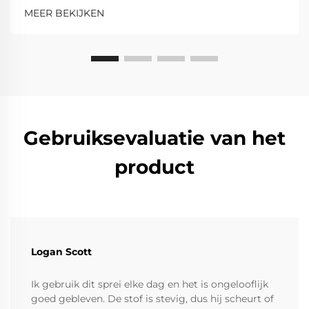
MEER BEKIJKEN
Gebruiksevaluatie van het
product
Logan Scott
Ik gebruik dit sprei elke dag en het is ongelooflijk
goed gebleven. De stof is stevig, dus hij scheurt of