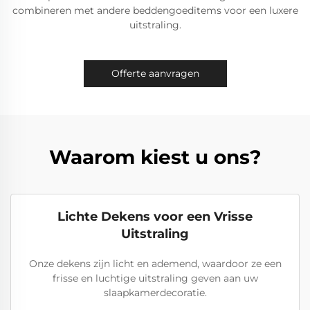
combineren met andere beddengoeditems voor een luxere
uitstraling.
Offerte aanvragen
Waarom kiest u ons?
Lichte Dekens voor een Vrisse
Uitstraling
Onze dekens zijn licht en ademend, waardoor ze een
frisse en luchtige uitstraling geven aan uw
slaapkamerdecoratie.