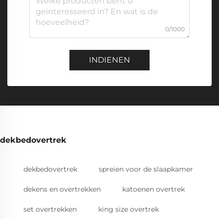
0/1000
INDIENEN
dekbedovertrek
dekbedovertrek
spreien voor de slaapkamer
dekens en overtrekken
katoenen overtrek
set overtrekken
king size overtrek