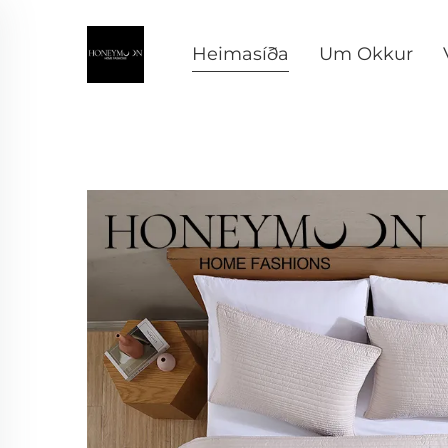
Heimasíða
Um Okkur