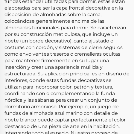
fundas estándar utilizadas para dormir, estas están
elaboradas para ser la capa frontal decorativa en la
disposición de almohadas sobre la cama,
colocándose generalmente encima de las
almohadas funcionales para dormir. Se caracterizan
por su construcción meticulosa, que incluye un
ribete (un borde decorativo), canto ajustado o
costuras con cordón, y sistemas de cierre seguros
como envolventes traseros o cremalleras ocultas
para mantener firmemente en su lugar una
inserción y crear una apariencia mullida y
estructurada. Su aplicación principal es en diseño de
interiores, donde estas fundas decorativas se
utilizan para incorporar color, patrón y textura,
coordinando con o complementando la funda
nórdica y las sábanas para crear un conjunto de
dormitorio armonioso. Por ejemplo, un juego de
fundas de almohada azul marino con detalle de
ribete blanco puede captar perfectamente el color
destacado de una pieza de arte en la habitación,
integrando todo el espacio. Nuestro proceso de