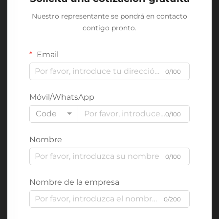
Nuestro representante se pondrá en contacto
contigo pronto.
Email
0/100
Móvil/WhatsApp
Code
0/100
Nombre
0/100
Nombre de la empresa
0/200