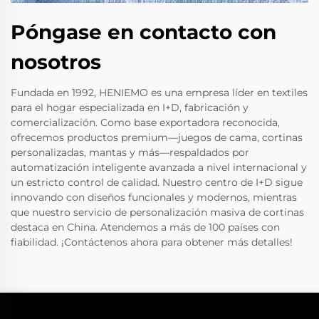
Póngase en contacto con
nosotros
Fundada en 1992, HENIEMO es una empresa líder en textiles
para el hogar especializada en I+D, fabricación y
comercialización. Como base exportadora reconocida,
ofrecemos productos premium—juegos de cama, cortinas
personalizadas, mantas y más—respaldados por
automatización inteligente avanzada a nivel internacional y
un estricto control de calidad. Nuestro centro de I+D sigue
innovando con diseños funcionales y modernos, mientras
que nuestro servicio de personalización masiva de cortinas
destaca en China. Atendemos a más de 100 países con
fiabilidad. ¡Contáctenos ahora para obtener más detalles!