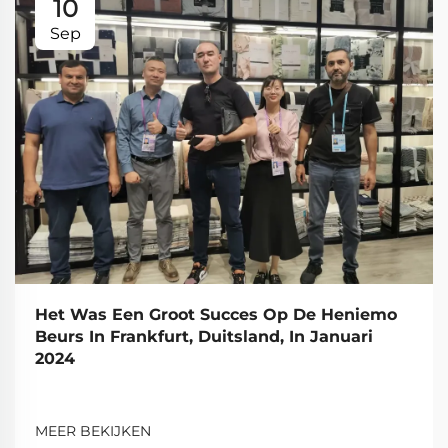
10
Sep
Het Was Een Groot Succes Op De Heniemo
Beurs In Frankfurt, Duitsland, In Januari
2024
MEER BEKIJKEN