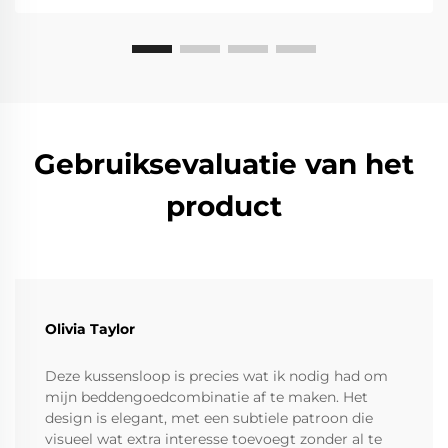
Gebruiksevaluatie van het
product
Olivia Taylor
Deze kussensloop is precies wat ik nodig had om
mijn beddengoedcombinatie af te maken. Het
design is elegant, met een subtiele patroon die
visueel wat extra interesse toevoegt zonder al te