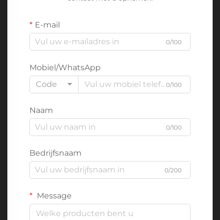
E-mail
0/100
Mobiel/WhatsApp
Code
0/100
Naam
0/100
Bedrijfsnaam
0/200
Message