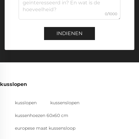
0/1000
INDIENEN
kusslopen
kusslopen
kussenslopen
kussenhoezen 60x60 cm
europese maat kussensloop