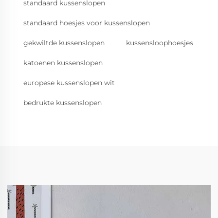
standaard kussenslopen
standaard hoesjes voor kussenslopen
gekwiltde kussenslopen
kussensloophoesjes
katoenen kussenslopen
europese kussenslopen wit
bedrukte kussenslopen