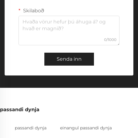
Skilaboð
0/1000
Senda inn
passandi dynja
passandi dynja
einangul passandi dynja