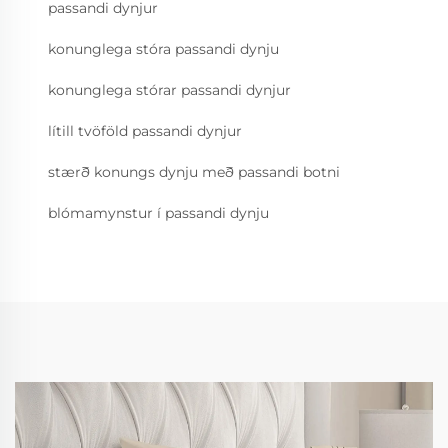
passandi dynjur
konunglega stóra passandi dynju
konunglega stórar passandi dynjur
lítill tvöföld passandi dynjur
stærð konungs dynju með passandi botni
blómamynstur í passandi dynju