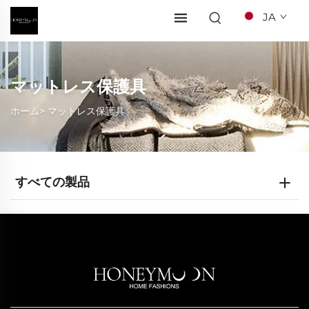
JA
マットレス保護具
ホーム>
マットレス保護具
すべての製品