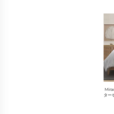
Mir
ターセ