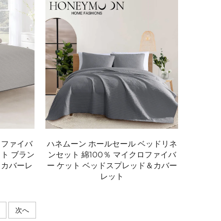
ロファイバ
ハネムーン ホールセール ベッドリネ
ト ブラン
ンセット 綿100％ マイクロファイバ
＆カバーレ
ー ケット ベッドスプレッド＆カバー
レット
次へ