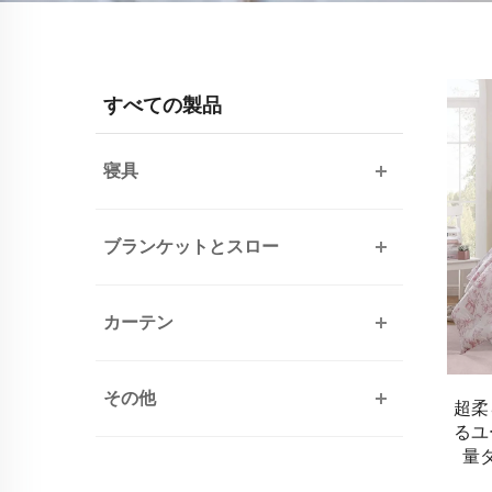
すべての製品
寝具
ブランケットとスロー
カーテン
その他
超柔
るユ
量