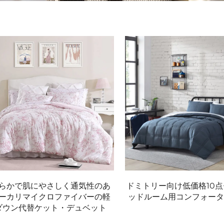
らかで肌にやさしく通気性のあ
ドミトリー向け低価格10点
ーカリマイクロファイバーの軽
ッドルーム用コンフォータ
ダウン代替ケット・デュベット