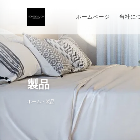
ホームページ
当社に
製品
ホーム>
製品