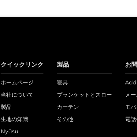
クイックリンク
製品
お
ホームページ
寝具
Ad
当社について
ブランケットとスロー
メー
製品
カーテン
モバ
生地の知識
その他
電話
Nyūsu