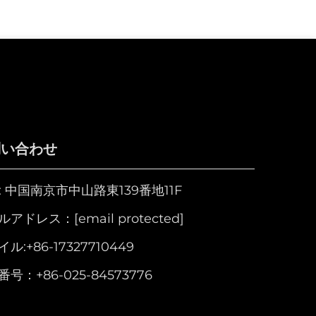
問い合わせ
d: 中国南京市中山路東139番地11F
ルアドレス：
[email protected]
イル:
+86-17327710449
番号：
+86-025-84573776