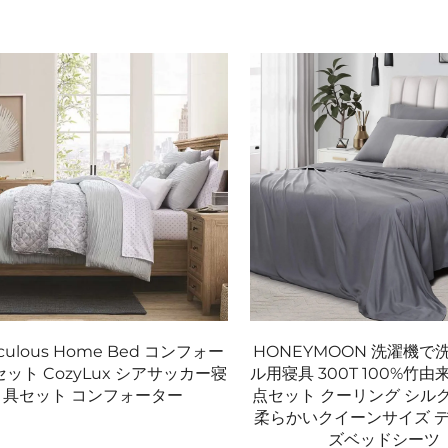
aculous Home Bed コンフォー
HONEYMOON 洗濯機で
ット CozyLux シアサッカー寝
ル用寝具 300T 100%竹由
具セット コンフォーター
点セット クーリング シル
柔らかいクイーンサイズ 
ズベッドシーツ