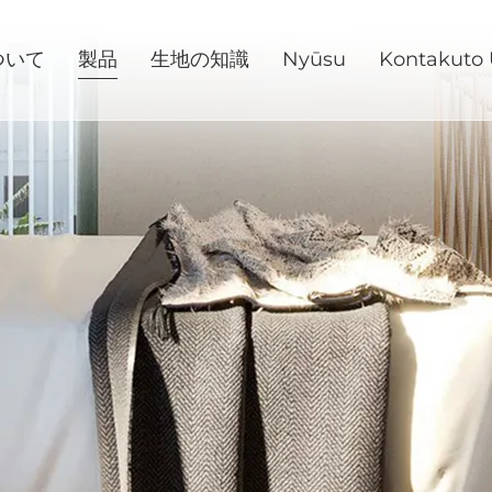
ついて
製品
生地の知識
Nyūsu
Kontakuto 