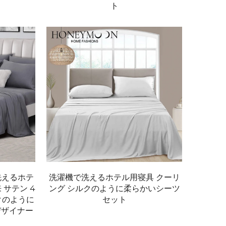
ト
洗えるホテ
洗濯機で洗えるホテル用寝具 クーリ
来 サテン 4
ング シルクのように柔らかいシーツ
クのように
セット
デザイナー