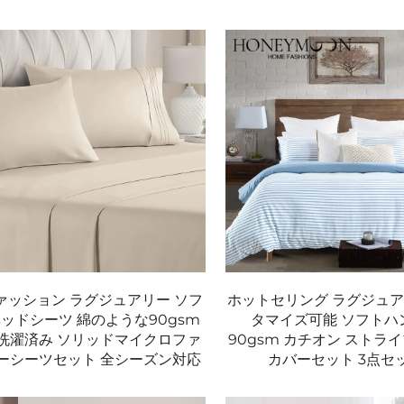
ァッション ラグジュアリー ソフ
ホットセリング ラグジュア
ベッドシーツ 綿のような90gsm
タマイズ可能 ソフトハ
洗濯済み ソリッドマイクロファ
90gsm カチオン ストラ
ーシーツセット 全シーズン対応
カバーセット 3点セ