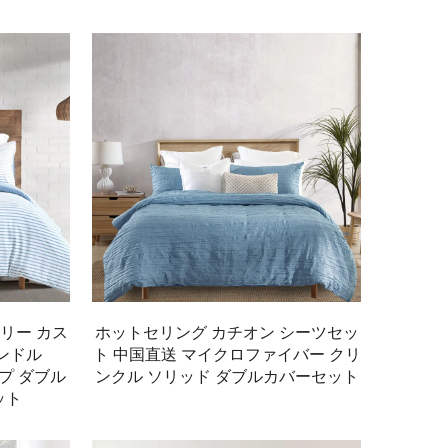
リー カス
ホットセリング カチオン シーツセッ
ンドル
ト 中国直送 マイクロファイバー クリ
イプ ダブル
ンクル ソリッド ダブルカバーセット
ット