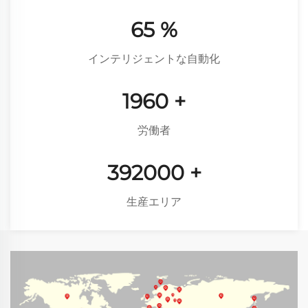
87
%
インテリジェントな自動化
2620
+
労働者
524000
+
生産エリア