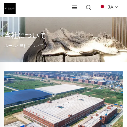
JA
当社について
ホーム>
当社について