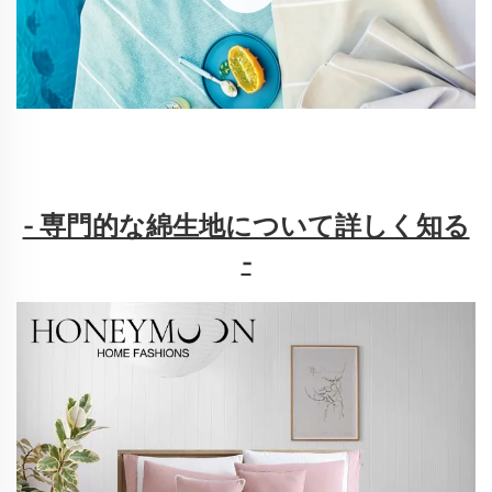
- 専門的な綿生地について詳しく知る
-