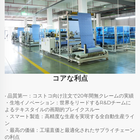
コアな利点
• 品質第一：コストコ向け注文で20年間無クレームの実績
・生地イノベーション：世界をリードするR&Dチームに
よるテキスタイルの画期的ブレイクスルー
・スマート製造：高精度な生産を実現する全自動生産ライ
ン
・最高の価値：工場直価と最適化されたサプライチェーン
の利点